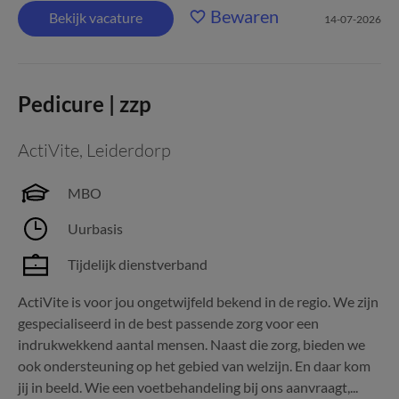
Bewaren
Bekijk vacature
14-07-2026
Pedicure | zzp
ActiVite
,
Leiderdorp
MBO
Uurbasis
Tijdelijk dienstverband
ActiVite is voor jou ongetwijfeld bekend in de regio. We zijn
gespecialiseerd in de best passende zorg voor een
indrukwekkend aantal mensen. Naast die zorg, bieden we
ook ondersteuning op het gebied van welzijn. En daar kom
jij in beeld. Wie een voetbehandeling bij ons aanvraagt,...