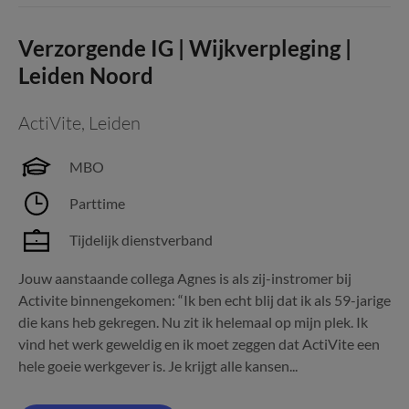
Verzorgende IG | Wijkverpleging |
Leiden Noord
ActiVite
,
Leiden
MBO
Parttime
Tijdelijk dienstverband
Jouw aanstaande collega Agnes is als zij-instromer bij
Activite binnengekomen: “Ik ben echt blij dat ik als 59-jarige
die kans heb gekregen. Nu zit ik helemaal op mijn plek. Ik
vind het werk geweldig en ik moet zeggen dat ActiVite een
hele goeie werkgever is. Je krijgt alle kansen...