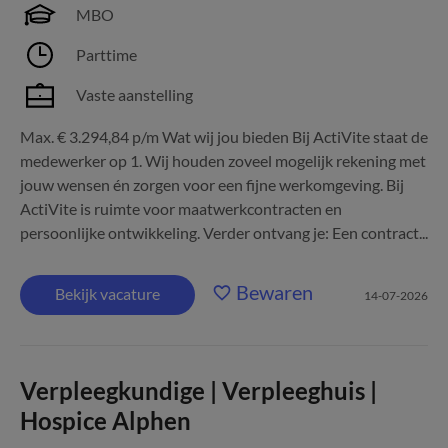
MBO
Parttime
Vaste aanstelling
Max. € 3.294,84 p/m Wat wij jou bieden Bij ActiVite staat de
medewerker op 1. Wij houden zoveel mogelijk rekening met
jouw wensen én zorgen voor een fijne werkomgeving. Bij
ActiVite is ruimte voor maatwerkcontracten en
persoonlijke ontwikkeling. Verder ontvang je: Een contract...
Bewaren
Bekijk vacature
14-07-2026
Verpleegkundige | Verpleeghuis |
Hospice Alphen