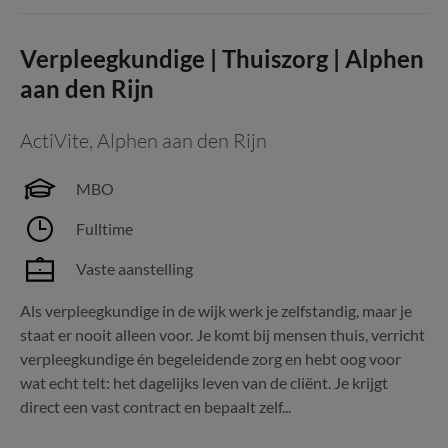
Verpleegkundige | Thuiszorg | Alphen
aan den Rijn
ActiVite
,
Alphen aan den Rijn
MBO
Fulltime
Vaste aanstelling
Als verpleegkundige in de wijk werk je zelfstandig, maar je
staat er nooit alleen voor. Je komt bij mensen thuis, verricht
verpleegkundige én begeleidende zorg en hebt oog voor
wat echt telt: het dagelijks leven van de cliënt. Je krijgt
direct een vast contract en bepaalt zelf...