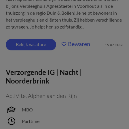
bij ons Verpleeghuis AgnesStaete in Voorhout als in de
thuiszorg in de regio Duin & Bollen! Je helpt bewoners in
het verpleeghuis en cliënten thuis. Zij hebben verschillende
zorgvragen. Je helpt hen zo zelfstandig...
Bewaren
Bekijk vacature
15-07-2026
Verzorgende IG | Nacht |
Noorderbrink
ActiVite
,
Alphen aan den Rijn
MBO
Parttime