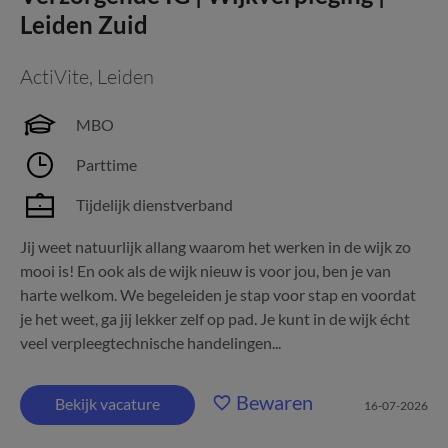
Leiden Zuid
ActiVite
,
Leiden
MBO
Parttime
Tijdelijk dienstverband
Jij weet natuurlijk allang waarom het werken in de wijk zo
mooi is! En ook als de wijk nieuw is voor jou, ben je van
harte welkom. We begeleiden je stap voor stap en voordat
je het weet, ga jij lekker zelf op pad. Je kunt in de wijk écht
veel verpleegtechnische handelingen...
Bewaren
Bekijk vacature
16-07-2026