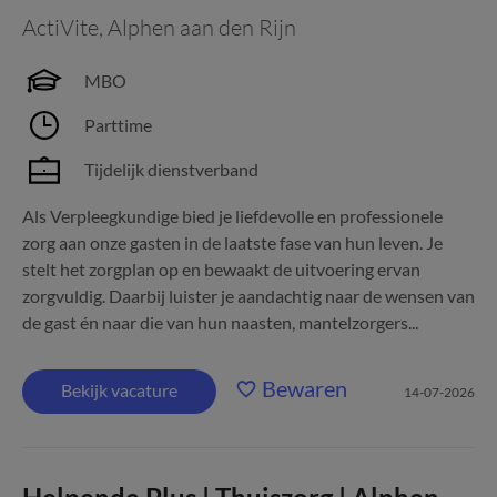
ActiVite
,
Alphen aan den Rijn
MBO
Parttime
Tijdelijk dienstverband
Als Verpleegkundige bied je liefdevolle en professionele
zorg aan onze gasten in de laatste fase van hun leven. Je
stelt het zorgplan op en bewaakt de uitvoering ervan
zorgvuldig. Daarbij luister je aandachtig naar de wensen van
de gast én naar die van hun naasten, mantelzorgers...
Bewaren
Bekijk vacature
14-07-2026