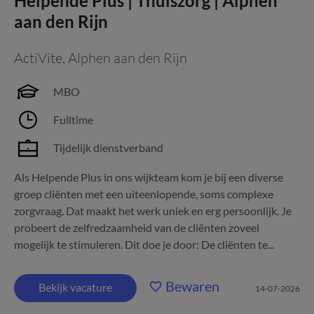
Helpende Plus | Thuiszorg | Alphen
aan den Rijn
ActiVite
,
Alphen aan den Rijn
MBO
Fulltime
Tijdelijk dienstverband
Als Helpende Plus in ons wijkteam kom je bij een diverse
groep cliënten met een uiteenlopende, soms complexe
zorgvraag. Dat maakt het werk uniek en erg persoonlijk. Je
probeert de zelfredzaamheid van de cliënten zoveel
mogelijk te stimuleren. Dit doe je door: De cliënten te...
Bewaren
Bekijk vacature
14-07-2026