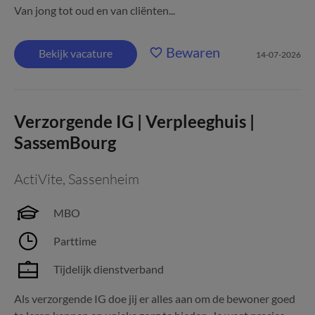
Van jong tot oud en van cliënten...
Bewaren
Bekijk vacature
14-07-2026
Verzorgende IG | Verpleeghuis |
SassemBourg
ActiVite
,
Sassenheim
MBO
Parttime
Tijdelijk dienstverband
Als verzorgende IG doe jij er alles aan om de bewoner goed