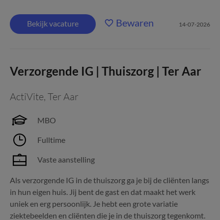
Bewaren
Bekijk vacature
14-07-2026
Verzorgende IG | Thuiszorg | Ter Aar
ActiVite
,
Ter Aar
MBO
Fulltime
Vaste aanstelling
Als verzorgende IG in de thuiszorg ga je bij de cliënten langs
in hun eigen huis. Jij bent de gast en dat maakt het werk
uniek en erg persoonlijk. Je hebt een grote variatie
ziektebeelden en cliënten die je in de thuiszorg tegenkomt.