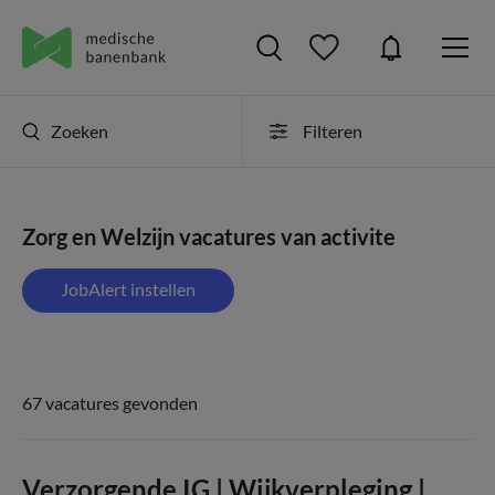
Zoeken
Filteren
Zorg en Welzijn vacatures van activite
JobAlert instellen
67 vacatures gevonden
Verzorgende IG | Wijkverpleging |