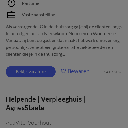
Parttime
Vaste aanstelling
Als verzorgende IG in de thuiszorg ga je bij de cliënten langs
in hun eigen huis in Nieuwkoop, Noorden en Woerdense
Verlaat. Jij bent de gast en dat maakt het werk uniek en erg
persoonlijk. Je hebt een grote variatie ziektebeelden en
cliënten die je in de thuiszorg...
Bewaren
Bekijk vacature
14-07-2026
Helpende | Verpleeghuis |
AgnesStaete
ActiVite
,
Voorhout