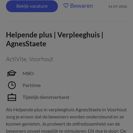
Bewaren
Bekijk vacature
14-07-2026
Helpende plus | Verpleeghuis |
AgnesStaete
ActiVite
,
Voorhout
MBO
Parttime
Tijdelijk dienstverband
Als Helpende plus in verpleeghuis AgnesStaete in Voorhout
zorg je ervoor dat de bewoners worden ondersteund en ze
kunnen genieten. Je probeert de zelfredzaamheid van de
bewoners zoveel mogelijk te stimuleren. Dit doe je door: De