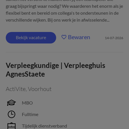
graag bijspringt waar nodig? We waarderen het enorm als je
flexibel bent en bereid om collega's te ondersteunen in de
verschillende wijken. Bij ons werk je in afwisselende...
Bewaren
Bekijk vacature
14-07-2026
Verpleegkundige | Verpleeghuis
AgnesStaete
ActiVite
,
Voorhout
MBO
Fulltime
Tijdelijk dienstverband