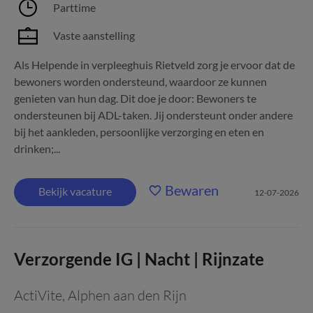
Parttime
Vaste aanstelling
Als Helpende in verpleeghuis Rietveld zorg je ervoor dat de
bewoners worden ondersteund, waardoor ze kunnen
genieten van hun dag. Dit doe je door: Bewoners te
ondersteunen bij ADL-taken. Jij ondersteunt onder andere
bij het aankleden, persoonlijke verzorging en eten en
drinken;...
Bewaren
Bekijk vacature
12-07-2026
Verzorgende IG | Nacht | Rijnzate
ActiVite
,
Alphen aan den Rijn