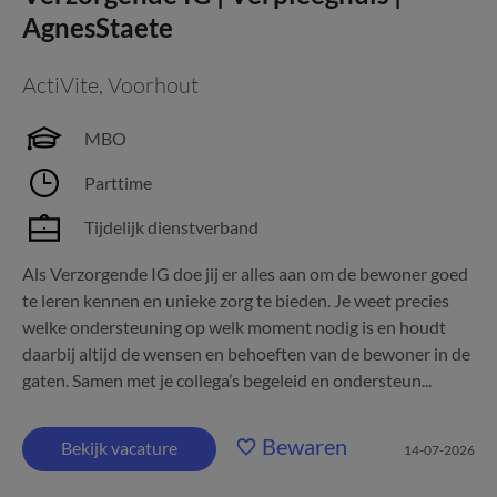
AgnesStaete
ActiVite
,
Voorhout
MBO
Parttime
Tijdelijk dienstverband
Als Verzorgende IG doe jij er alles aan om de bewoner goed
te leren kennen en unieke zorg te bieden. Je weet precies
welke ondersteuning op welk moment nodig is en houdt
daarbij altijd de wensen en behoeften van de bewoner in de
gaten. Samen met je collega’s begeleid en ondersteun...
Bewaren
Bekijk vacature
14-07-2026