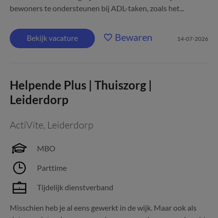
bewoners te ondersteunen bij ADL-taken, zoals het...
Bewaren
Bekijk vacature
14-07-2026
Helpende Plus | Thuiszorg |
Leiderdorp
ActiVite
,
Leiderdorp
MBO
Parttime
Tijdelijk dienstverband
Misschien heb je al eens gewerkt in de wijk. Maar ook als