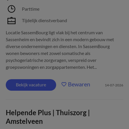
Parttime
Tijdelijk dienstverband
Locatie SassemBourg ligt vlak bij het centrum van
Sassenheim en bevindt zich in een modern gebouw met
diverse ondernemingen en diensten. In SassemBourg
wonen bewoners met zowel somatische als
psychogeriatrische zorgvragen, verspreid over
groepswoningen en zorgappartementen. Het...
Bewaren
Bekijk vacature
14-07-2026
Helpende Plus | Thuiszorg |
Amstelveen