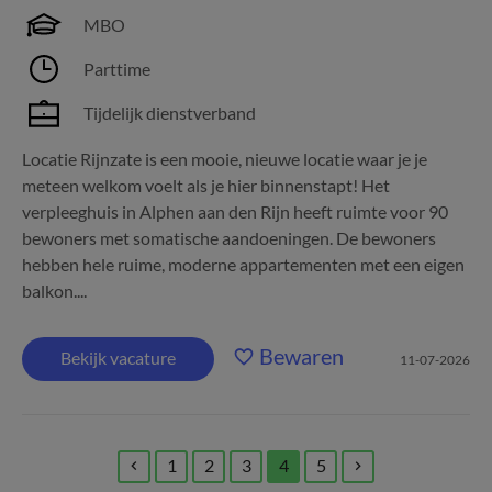
MBO
Parttime
Tijdelijk dienstverband
Locatie Rijnzate is een mooie, nieuwe locatie waar je je
meteen welkom voelt als je hier binnenstapt! Het
verpleeghuis in Alphen aan den Rijn heeft ruimte voor 90
bewoners met somatische aandoeningen. De bewoners
hebben hele ruime, moderne appartementen met een eigen
balkon....
Bewaren
Bekijk vacature
11-07-2026
1
2
3
4
5
(current)