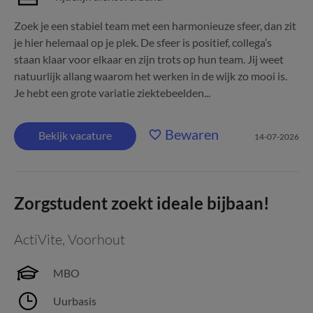
Zoek je een stabiel team met een harmonieuze sfeer, dan zit
je hier helemaal op je plek. De sfeer is positief, collega’s
staan klaar voor elkaar en zijn trots op hun team. Jij weet
natuurlijk allang waarom het werken in de wijk zo mooi is.
Je hebt een grote variatie ziektebeelden...
Bewaren
Bekijk vacature
14-07-2026
Zorgstudent zoekt ideale bijbaan!
ActiVite
,
Voorhout
MBO
Uurbasis