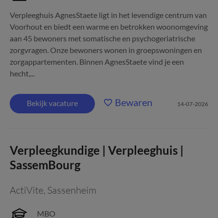
Verpleeghuis AgnesStaete ligt in het levendige centrum van
Voorhout en biedt een warme en betrokken woonomgeving
aan 45 bewoners met somatische en psychogeriatrische
zorgvragen. Onze bewoners wonen in groepswoningen en
zorgappartementen. Binnen AgnesStaete vind je een
hecht,...
Bewaren
Bekijk vacature
14-07-2026
Verpleegkundige | Verpleeghuis |
SassemBourg
ActiVite
,
Sassenheim
MBO