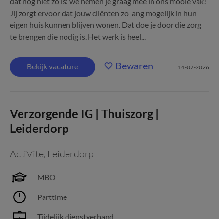
dat nog niet zo is: we nemen je graag mee in ons mooie vak!
Jij zorgt ervoor dat jouw cliënten zo lang mogelijk in hun
eigen huis kunnen blijven wonen. Dat doe je door die zorg
te brengen die nodig is. Het werk is heel...
Bewaren
Bekijk vacature
14-07-2026
Verzorgende IG | Thuiszorg |
Leiderdorp
ActiVite
,
Leiderdorp
MBO
Parttime
Tijdelijk dienstverband