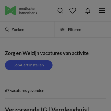
Zoeken
Filteren
Zorg en Welzijn vacatures van activite
JobAlert instellen
67 vacatures gevonden
Verzorgende IG | Verpleeghuis |