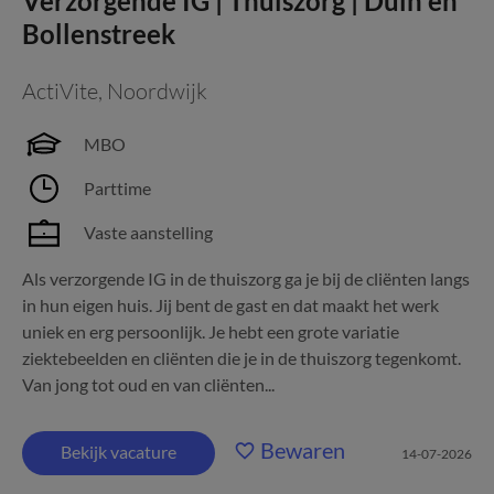
Verzorgende IG | Thuiszorg | Duin en
Bollenstreek
ActiVite
,
Noordwijk
MBO
Parttime
Vaste aanstelling
Als verzorgende IG in de thuiszorg ga je bij de cliënten langs
in hun eigen huis. Jij bent de gast en dat maakt het werk
uniek en erg persoonlijk. Je hebt een grote variatie
ziektebeelden en cliënten die je in de thuiszorg tegenkomt.
Van jong tot oud en van cliënten...
Bewaren
Bekijk vacature
14-07-2026