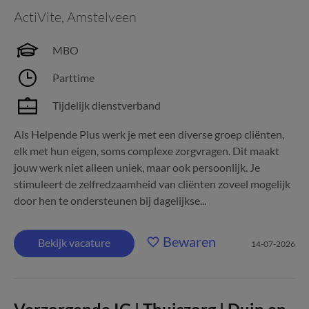
ActiVite
,
Amstelveen
MBO
Parttime
Tijdelijk dienstverband
Als Helpende Plus werk je met een diverse groep cliënten,
elk met hun eigen, soms complexe zorgvragen. Dit maakt
jouw werk niet alleen uniek, maar ook persoonlijk. Je
stimuleert de zelfredzaamheid van cliënten zoveel mogelijk
door hen te ondersteunen bij dagelijkse...
Bewaren
Bekijk vacature
14-07-2026