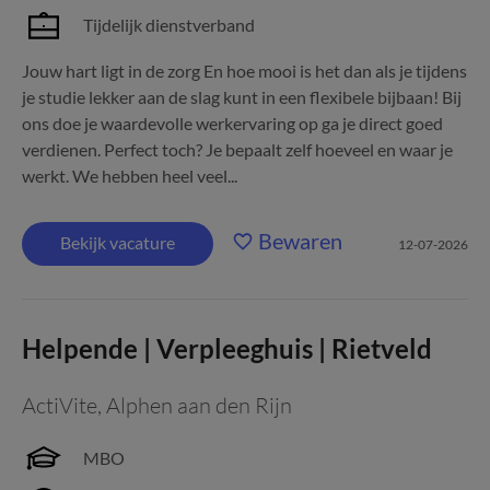
Tijdelijk dienstverband
Jouw hart ligt in de zorg En hoe mooi is het dan als je tijdens
je studie lekker aan de slag kunt in een flexibele bijbaan! Bij
ons doe je waardevolle werkervaring op ga je direct goed
verdienen. Perfect toch? Je bepaalt zelf hoeveel en waar je
werkt. We hebben heel veel...
Bewaren
Bekijk vacature
12-07-2026
Helpende | Verpleeghuis | Rietveld
ActiVite
,
Alphen aan den Rijn
MBO