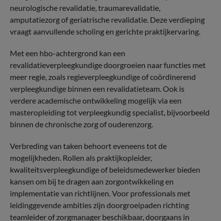
neurologische revalidatie, traumarevalidatie,
amputatiezorg of geriatrische revalidatie. Deze verdieping
vraagt aanvullende scholing en gerichte praktijkervaring.
Met een hbo-achtergrond kan een
revalidatieverpleegkundige doorgroeien naar functies met
meer regie, zoals regieverpleegkundige of coördinerend
verpleegkundige binnen een revalidatieteam. Ook is
verdere academische ontwikkeling mogelijk via een
masteropleiding tot verpleegkundig specialist, bijvoorbeeld
binnen de chronische zorg of ouderenzorg.
Verbreding van taken behoort eveneens tot de
mogelijkheden. Rollen als praktijkopleider,
kwaliteitsverpleegkundige of beleidsmedewerker bieden
kansen om bij te dragen aan zorgontwikkeling en
implementatie van richtlijnen. Voor professionals met
leidinggevende ambities zijn doorgroeipaden richting
teamleider of zorgmanager beschikbaar, doorgaans in