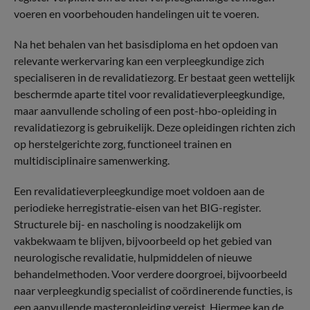
voeren en voorbehouden handelingen uit te voeren.
Na het behalen van het basisdiploma en het opdoen van
relevante werkervaring kan een verpleegkundige zich
specialiseren in de revalidatiezorg. Er bestaat geen wettelijk
beschermde aparte titel voor revalidatieverpleegkundige,
maar aanvullende scholing of een post-hbo-opleiding in
revalidatiezorg is gebruikelijk. Deze opleidingen richten zich
op herstelgerichte zorg, functioneel trainen en
multidisciplinaire samenwerking.
Een revalidatieverpleegkundige moet voldoen aan de
periodieke herregistratie-eisen van het BIG-register.
Structurele bij- en nascholing is noodzakelijk om
vakbekwaam te blijven, bijvoorbeeld op het gebied van
neurologische revalidatie, hulpmiddelen of nieuwe
behandelmethoden. Voor verdere doorgroei, bijvoorbeeld
naar verpleegkundig specialist of coördinerende functies, is
een aanvullende masteropleiding vereist. Hiermee kan de