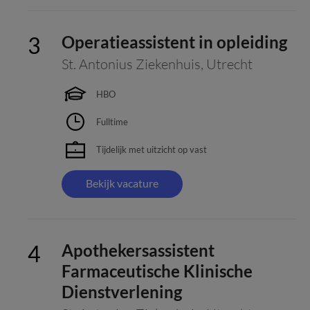
Operatieassistent in opleiding
St. Antonius Ziekenhuis
,
Utrecht
HBO
Fulltime
Tijdelijk met uitzicht op vast
Bekijk vacature
Apothekersassistent
Farmaceutische Klinische
Dienstverlening