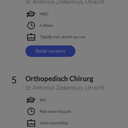
St. Antonius Ziekenhuis
,
Utrecht
MBO
Fulltime
Tijdelijk met uitzicht op vast
Bekijk vacature
Orthopedisch Chirurg
St. Antonius Ziekenhuis
,
Utrecht
WO
Niet nader bepaald
Vaste aanstelling