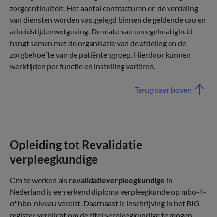
zorgcontinuïteit. Het aantal contracturen en de verdeling
van diensten worden vastgelegd binnen de geldende cao en
arbeidstijdenwetgeving. De mate van onregelmatigheid
hangt samen met de organisatie van de afdeling en de
zorgbehoefte van de patiëntengroep. Hierdoor kunnen
werktijden per functie en instelling variëren.
Terug naar boven
Opleiding tot Revalidatie
verpleegkundige
Om te werken als
revalidatieverpleegkundige
in
Nederland is een erkend diploma verpleegkunde op mbo-4-
of hbo-niveau vereist. Daarnaast is inschrijving in het BIG-
register verplicht om de titel verpleegkundige te mogen