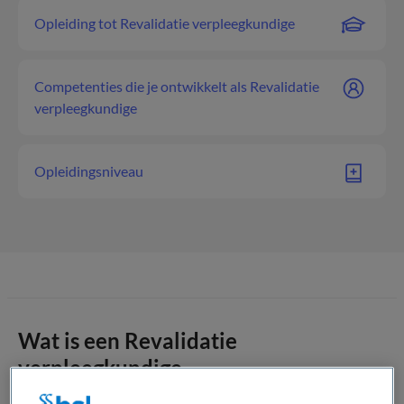
Opleiding tot Revalidatie verpleegkundige
Competenties die je ontwikkelt als Revalidatie
verpleegkundige
Opleidingsniveau
Wat is een Revalidatie
verpleegkundige