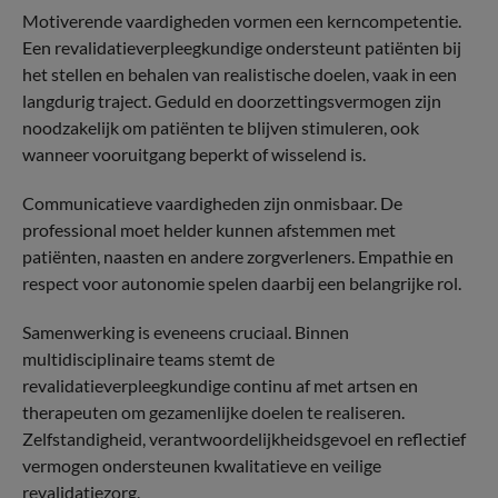
Motiverende vaardigheden vormen een kerncompetentie.
Een revalidatieverpleegkundige ondersteunt patiënten bij
het stellen en behalen van realistische doelen, vaak in een
langdurig traject. Geduld en doorzettingsvermogen zijn
noodzakelijk om patiënten te blijven stimuleren, ook
wanneer vooruitgang beperkt of wisselend is.
Communicatieve vaardigheden zijn onmisbaar. De
professional moet helder kunnen afstemmen met
patiënten, naasten en andere zorgverleners. Empathie en
respect voor autonomie spelen daarbij een belangrijke rol.
Samenwerking is eveneens cruciaal. Binnen
multidisciplinaire teams stemt de
revalidatieverpleegkundige continu af met artsen en
therapeuten om gezamenlijke doelen te realiseren.
Zelfstandigheid, verantwoordelijkheidsgevoel en reflectief
vermogen ondersteunen kwalitatieve en veilige
revalidatiezorg.