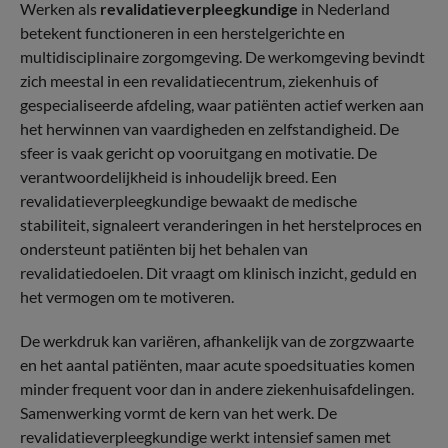
Werken als
revalidatieverpleegkundige
in Nederland
betekent functioneren in een herstelgerichte en
multidisciplinaire zorgomgeving. De werkomgeving bevindt
zich meestal in een revalidatiecentrum, ziekenhuis of
gespecialiseerde afdeling, waar patiënten actief werken aan
het herwinnen van vaardigheden en zelfstandigheid. De
sfeer is vaak gericht op vooruitgang en motivatie. De
verantwoordelijkheid is inhoudelijk breed. Een
revalidatieverpleegkundige bewaakt de medische
stabiliteit, signaleert veranderingen in het herstelproces en
ondersteunt patiënten bij het behalen van
revalidatiedoelen. Dit vraagt om klinisch inzicht, geduld en
het vermogen om te motiveren.
De werkdruk kan variëren, afhankelijk van de zorgzwaarte
en het aantal patiënten, maar acute spoedsituaties komen
minder frequent voor dan in andere ziekenhuisafdelingen.
Samenwerking vormt de kern van het werk. De
revalidatieverpleegkundige werkt intensief samen met