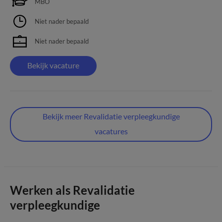
MBO
Niet nader bepaald
Niet nader bepaald
Bekijk vacature
Bekijk meer Revalidatie verpleegkundige
vacatures
Werken als Revalidatie
verpleegkundige