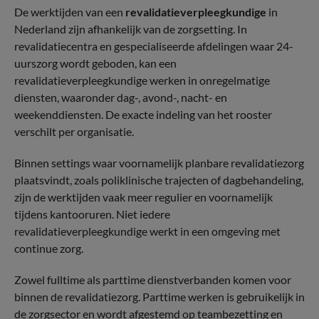
De werktijden van een
revalidatieverpleegkundige
in
Nederland zijn afhankelijk van de zorgsetting. In
revalidatiecentra en gespecialiseerde afdelingen waar 24-
uurszorg wordt geboden, kan een
revalidatieverpleegkundige werken in onregelmatige
diensten, waaronder dag-, avond-, nacht- en
weekenddiensten. De exacte indeling van het rooster
verschilt per organisatie.
Binnen settings waar voornamelijk planbare revalidatiezorg
plaatsvindt, zoals poliklinische trajecten of dagbehandeling,
zijn de werktijden vaak meer regulier en voornamelijk
tijdens kantooruren. Niet iedere
revalidatieverpleegkundige werkt in een omgeving met
continue zorg.
Zowel fulltime als parttime dienstverbanden komen voor
binnen de revalidatiezorg. Parttime werken is gebruikelijk in
de zorgsector en wordt afgestemd op teambezetting en