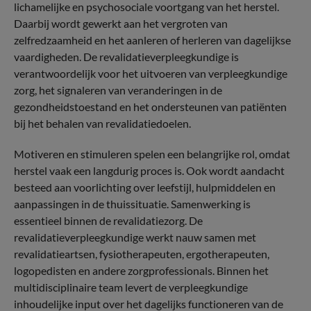
lichamelijke en psychosociale voortgang van het herstel.
Daarbij wordt gewerkt aan het vergroten van
zelfredzaamheid en het aanleren of herleren van dagelijkse
vaardigheden. De revalidatieverpleegkundige is
verantwoordelijk voor het uitvoeren van verpleegkundige
zorg, het signaleren van veranderingen in de
gezondheidstoestand en het ondersteunen van patiënten
bij het behalen van revalidatiedoelen.
Motiveren en stimuleren spelen een belangrijke rol, omdat
herstel vaak een langdurig proces is. Ook wordt aandacht
besteed aan voorlichting over leefstijl, hulpmiddelen en
aanpassingen in de thuissituatie. Samenwerking is
essentieel binnen de revalidatiezorg. De
revalidatieverpleegkundige werkt nauw samen met
revalidatieartsen, fysiotherapeuten, ergotherapeuten,
logopedisten en andere zorgprofessionals. Binnen het
multidisciplinaire team levert de verpleegkundige
inhoudelijke input over het dagelijks functioneren van de