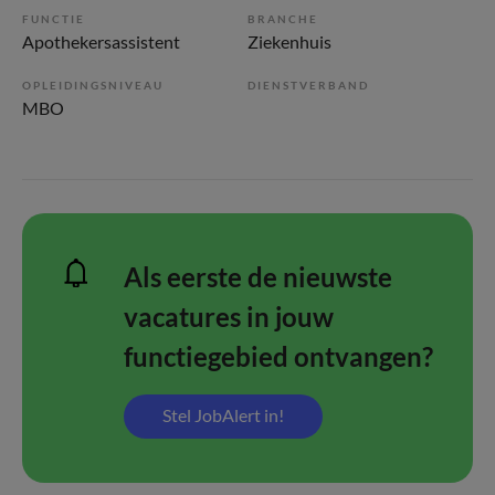
FUNCTIE
BRANCHE
Apothekersassistent
Ziekenhuis
OPLEIDINGSNIVEAU
DIENSTVERBAND
MBO
Als eerste de nieuwste
vacatures in jouw
functiegebied ontvangen?
Stel JobAlert in!