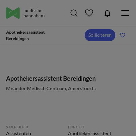
Apothekersassistent
Solliciteren
Bereidingen
Apothekersassistent Bereidingen
Meander Medisch Centrum, Amersfoort
VAKGEBIED
FUNCTIE
Assistenten
Apothekersassistent