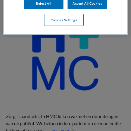
Reject All
Accept All Cookies
Cookies Settings
Zorg is aandacht. In HMC kijken we met en door de ogen
van de patiënt. We helpen iedere patiënt op de manier die
bij hem of haar past....
Lees meer