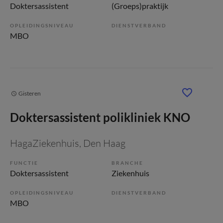
Doktersassistent
(Groeps)praktijk
OPLEIDINGSNIVEAU
DIENSTVERBAND
MBO
Gisteren
Doktersassistent polikliniek KNO
HagaZiekenhuis
, Den Haag
FUNCTIE
BRANCHE
Doktersassistent
Ziekenhuis
OPLEIDINGSNIVEAU
DIENSTVERBAND
MBO