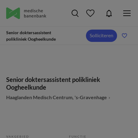
Senior doktersassistent
Solliciteren
polikliniek Oogheelkunde
Senior doktersassistent polikliniek
Oogheelkunde
Haaglanden Medisch Centrum, 's-Gravenhage
VAKGEBIED
FUNCTIE