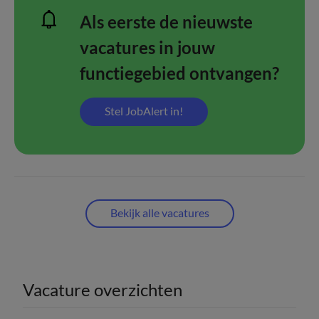
Als eerste de nieuwste
vacatures in jouw
functiegebied ontvangen?
Stel JobAlert in!
Bekijk alle vacatures
Vacature overzichten