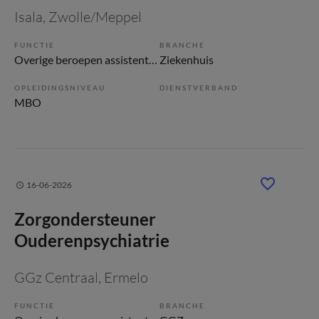
Isala
, Zwolle/Meppel
FUNCTIE
BRANCHE
Overige beroepen assistenten
Ziekenhuis
OPLEIDINGSNIVEAU
DIENSTVERBAND
MBO
16-06-2026
Zorgondersteuner
Ouderenpsychiatrie
GGz Centraal
, Ermelo
FUNCTIE
BRANCHE