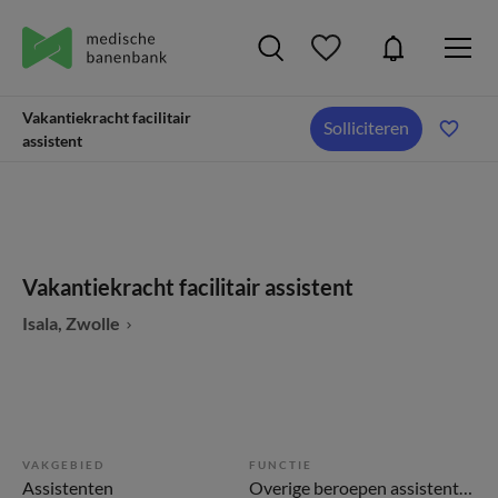
Vakantiekracht facilitair
Solliciteren
assistent
Vakantiekracht facilitair assistent
Isala, Zwolle
VAKGEBIED
FUNCTIE
Assistenten
Overige beroepen assistenten