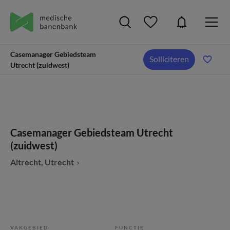
Casemanager Gebiedsteam
Solliciteren
Utrecht (zuidwest)
Casemanager Gebiedsteam Utrecht
(zuidwest)
Altrecht, Utrecht
VAKGEBIED
FUNCTIE