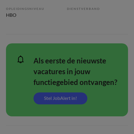
OPLEIDINGSNIVEAU
DIENSTVERBAND
HBO
Als eerste de nieuwste
vacatures in jouw
functiegebied ontvangen?
Stel JobAlert in!