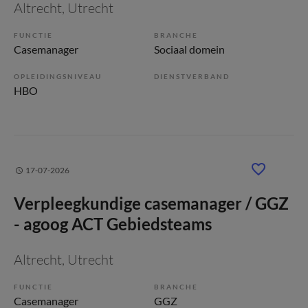
Altrecht
, Utrecht
FUNCTIE
BRANCHE
Casemanager
Sociaal domein
OPLEIDINGSNIVEAU
DIENSTVERBAND
HBO
17-07-2026
Verpleegkundige casemanager / GGZ
- agoog ACT Gebiedsteams
Altrecht
, Utrecht
FUNCTIE
BRANCHE
Casemanager
GGZ