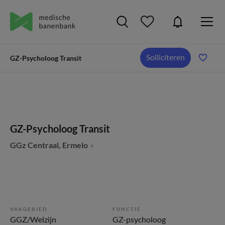
Solliciteren
GZ-Psycholoog Transit
GZ-Psycholoog Transit
GGz Centraal, Ermelo
VAKGEBIED
FUNCTIE
GGZ/Welzijn
GZ-psycholoog