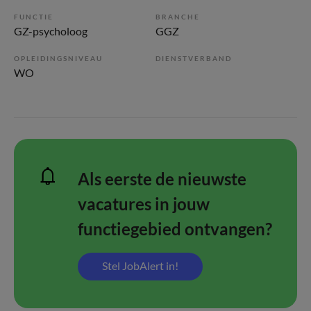
FUNCTIE
BRANCHE
GZ-psycholoog
GGZ
OPLEIDINGSNIVEAU
DIENSTVERBAND
WO
Als eerste de nieuwste
vacatures in jouw
functiegebied ontvangen?
Stel JobAlert in!