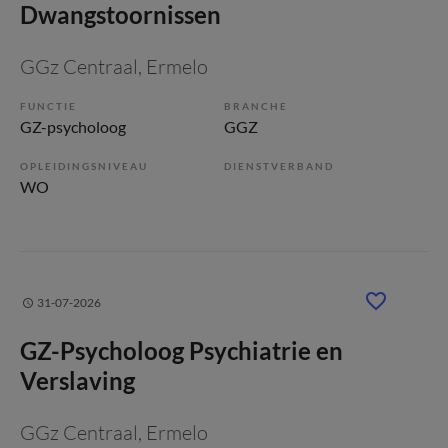
Dwangstoornissen
GGz Centraal
, Ermelo
FUNCTIE
BRANCHE
GZ-psycholoog
GGZ
OPLEIDINGSNIVEAU
DIENSTVERBAND
WO
31-07-2026
GZ-Psycholoog Psychiatrie en
Verslaving
GGz Centraal
, Ermelo