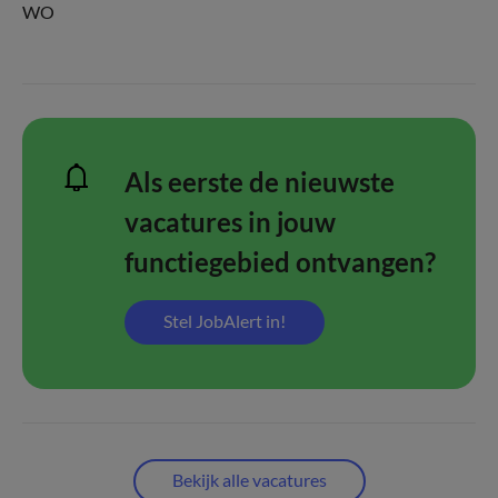
WO
Als eerste de nieuwste
vacatures in jouw
functiegebied ontvangen?
Stel JobAlert in!
Bekijk alle vacatures