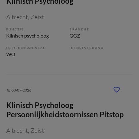
Klinisch Psycholoog
Altrecht
, Zeist
FUNCTIE
BRANCHE
Klinisch psycholoog
GGZ
OPLEIDINGSNIVEAU
DIENSTVERBAND
WO
08-07-2026
Klinisch Psycholoog
Persoonlijkheidstoornissen Pitstop
Altrecht
, Zeist