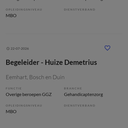
OPLEIDINGSNIVEAU
DIENSTVERBAND
MBO
22-07-2026
Begeleider - Huize Demetrius
Eemhart
, Bosch en Duin
FUNCTIE
BRANCHE
Overige beroepen GGZ
Gehandicaptenzorg
OPLEIDINGSNIVEAU
DIENSTVERBAND
MBO