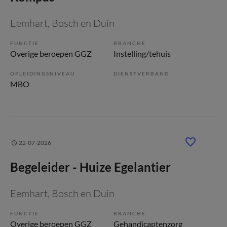
Eemhart
, Bosch en Duin
FUNCTIE
BRANCHE
Overige beroepen GGZ
Instelling/tehuis
OPLEIDINGSNIVEAU
DIENSTVERBAND
MBO
22-07-2026
Begeleider - Huize Egelantier
Eemhart
, Bosch en Duin
FUNCTIE
BRANCHE
Overige beroepen GGZ
Gehandicaptenzorg