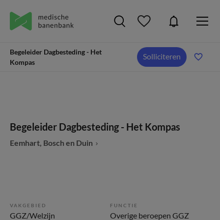
Begeleider Dagbesteding - Het
Solliciteren
Kompas
Begeleider Dagbesteding - Het Kompas
Eemhart, Bosch en Duin
VAKGEBIED
FUNCTIE
GGZ/Welzijn
Overige beroepen GGZ