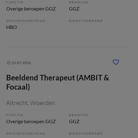
FUNCTIE
BRANCHE
Overige beroepen GGZ
GGZ
OPLEIDINGSNIVEAU
DIENSTVERBAND
HBO
23-07-2026
Beeldend Therapeut (AMBIT &
Focaal)
Altrecht
, Woerden
FUNCTIE
BRANCHE
Overige beroepen GGZ
GGZ
OPLEIDINGSNIVEAU
DIENSTVERBAND