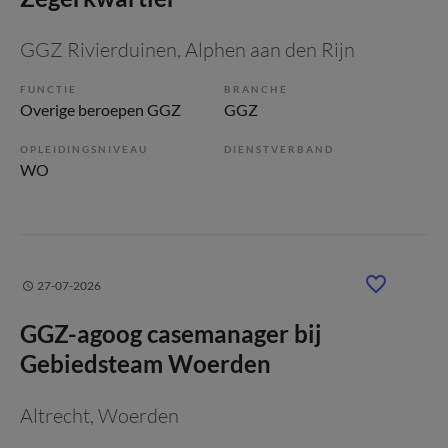
GGZ Rivierduinen
, Alphen aan den Rijn
FUNCTIE
BRANCHE
Overige beroepen GGZ
GGZ
OPLEIDINGSNIVEAU
DIENSTVERBAND
WO
27-07-2026
GGZ-agoog casemanager bij
Gebiedsteam Woerden
Altrecht
, Woerden