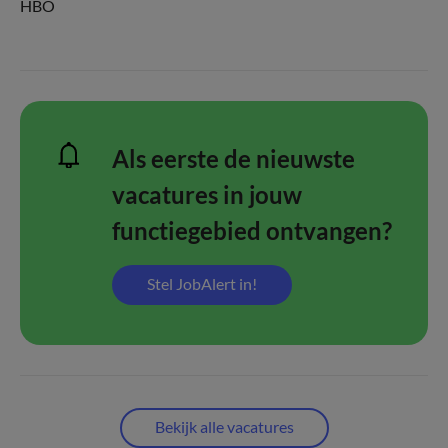
HBO
Als eerste de nieuwste
vacatures in jouw
functiegebied ontvangen?
Stel JobAlert in!
Bekijk alle vacatures