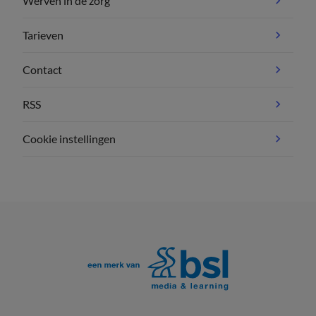
Werven in de zorg
Tarieven
Contact
RSS
Cookie instellingen