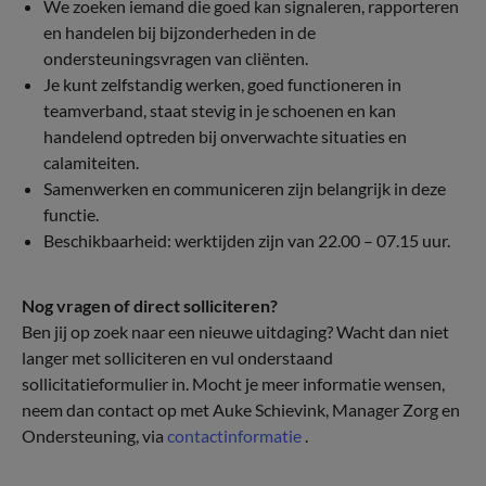
We zoeken iemand die goed kan signaleren, rapporteren
en handelen bij bijzonderheden in de
ondersteuningsvragen van cliënten.
Je kunt zelfstandig werken, goed functioneren in
teamverband, staat stevig in je schoenen en kan
handelend optreden bij onverwachte situaties en
calamiteiten.
Samenwerken en communiceren zijn belangrijk in deze
functie.
Beschikbaarheid: werktijden zijn van 22.00 – 07.15 uur.
Nog vragen of direct solliciteren?
Ben jij op zoek naar een nieuwe uitdaging? Wacht dan niet
langer met solliciteren en vul onderstaand
sollicitatieformulier in. Mocht je meer informatie wensen,
neem dan contact op met Auke Schievink, Manager Zorg en
Ondersteuning, via
contactinformatie
.