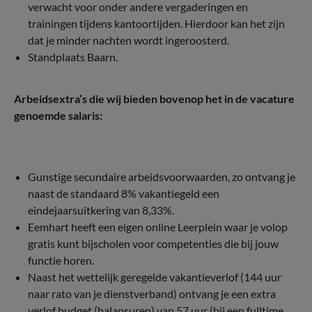
verwacht voor onder andere vergaderingen en
trainingen tijdens kantoortijden. Hierdoor kan het zijn
dat je minder nachten wordt ingeroosterd.
Standplaats Baarn.
Arbeidsextra’s die wij bieden bovenop het in de vacature
genoemde salaris:
Gunstige secundaire arbeidsvoorwaarden, zo ontvang je
naast de standaard 8% vakantiegeld een
eindejaarsuitkering van 8,33%.
Eemhart heeft een eigen online Leerplein waar je volop
gratis kunt bijscholen voor competenties die bij jouw
functie horen.
Naast het wettelijk geregelde vakantieverlof (144 uur
naar rato van je dienstverband) ontvang je een extra
verlof budget (balansuren) van 57 uur (bij een fulltime