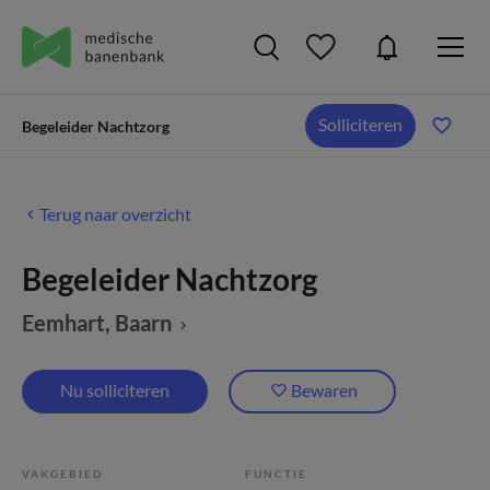
Solliciteren
Begeleider Nachtzorg
Terug naar overzicht
Begeleider Nachtzorg
Eemhart
, Baarn
Nu solliciteren
Bewaren
VAKGEBIED
FUNCTIE