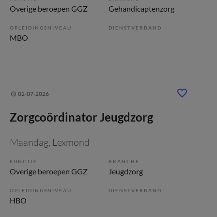
Overige beroepen GGZ
Gehandicaptenzorg
OPLEIDINGSNIVEAU
DIENSTVERBAND
MBO
02-07-2026
Zorgcoördinator Jeugdzorg
Maandag
, Lexmond
FUNCTIE
BRANCHE
Overige beroepen GGZ
Jeugdzorg
OPLEIDINGSNIVEAU
DIENSTVERBAND
HBO