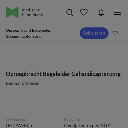
Oproepkracht Begeleider
Solliciteren
Gehandicaptenzorg
Oproepkracht Begeleider Gehandicaptenzorg
Eemhart, Vianen
VAKGEBIED
FUNCTIE
GGZ/Welzijn
Overige beroepen GGZ