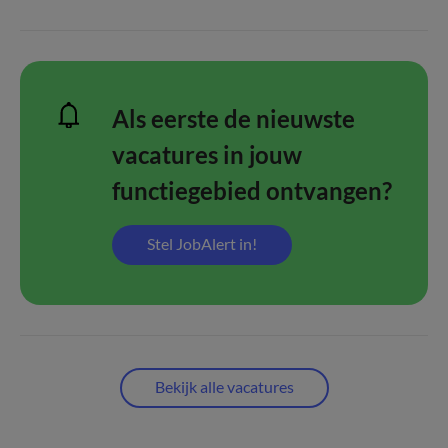
Als eerste de nieuwste
vacatures in jouw
functiegebied ontvangen?
Stel JobAlert in!
Bekijk alle vacatures