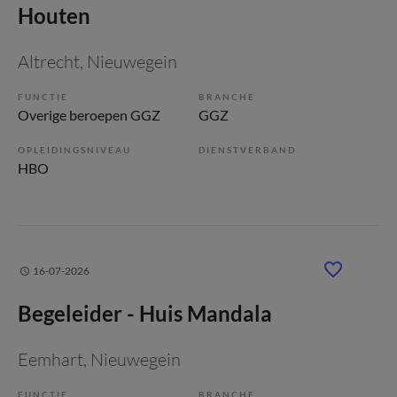
Houten
Altrecht
, Nieuwegein
FUNCTIE
BRANCHE
Overige beroepen GGZ
GGZ
OPLEIDINGSNIVEAU
DIENSTVERBAND
HBO
16-07-2026
Begeleider - Huis Mandala
Eemhart
, Nieuwegein
FUNCTIE
BRANCHE