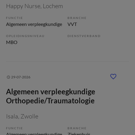
Happy Nurse
, Lochem
FUNCTIE
BRANCHE
Algemeen verpleegkundige
VVT
OPLEIDINGSNIVEAU
DIENSTVERBAND
MBO
29-07-2026
Algemeen verpleegkundige
Orthopedie/Traumatologie
Isala
, Zwolle
FUNCTIE
BRANCHE
Algemeen verpleegkundige
Ziekenhuis