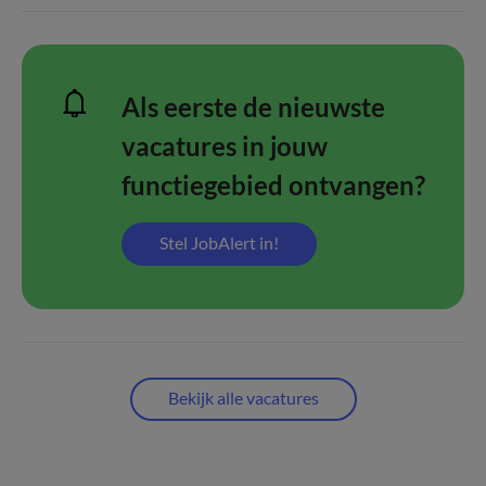
Als eerste de nieuwste
vacatures in jouw
functiegebied ontvangen?
Stel JobAlert in!
Bekijk alle vacatures