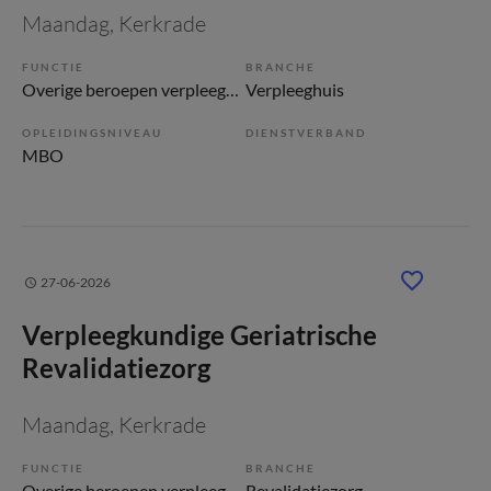
Maandag
, Kerkrade
FUNCTIE
BRANCHE
Overige beroepen verpleegkunde
Verpleeghuis
OPLEIDINGSNIVEAU
DIENSTVERBAND
MBO
27-06-2026
Verpleegkundige Geriatrische
Revalidatiezorg
Maandag
, Kerkrade
FUNCTIE
BRANCHE
Overige beroepen verpleegkunde
Revalidatiezorg