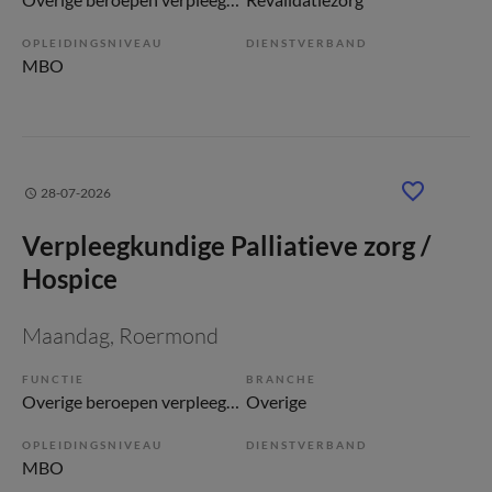
OPLEIDINGSNIVEAU
DIENSTVERBAND
MBO
28-07-2026
Verpleegkundige Palliatieve zorg /
Hospice
Maandag
, Roermond
FUNCTIE
BRANCHE
Overige beroepen verpleegkunde
Overige
OPLEIDINGSNIVEAU
DIENSTVERBAND
MBO