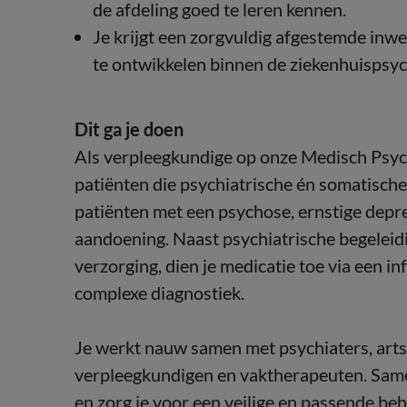
de afdeling goed te leren kennen.
Je krijgt een zorgvuldig afgestemde inw
te ontwikkelen binnen de ziekenhuispsych
Dit ga je doen
Als verpleegkundige op onze Medisch Psych
patiënten die psychiatrische én somatisch
patiënten met een psychose, ernstige depre
aandoening. Naast psychiatrische begeleidin
verzorging, dien je medicatie toe via een in
complexe diagnostiek.
Je werkt nauw samen met psychiaters, arts
verpleegkundigen en vaktherapeuten. Samen 
en zorg je voor een veilige en passende be