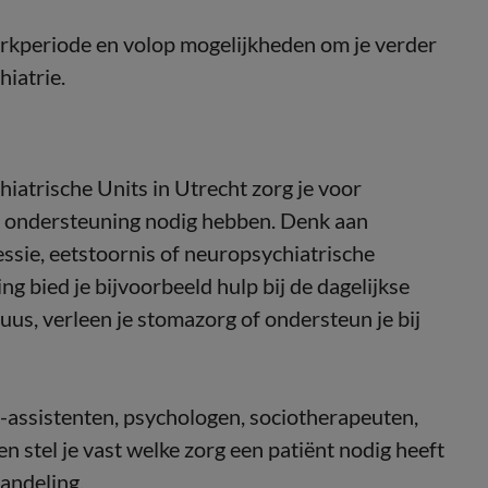
erkperiode en volop mogelijkheden om je verder
iatrie.
iatrische Units in Utrecht zorg je voor
e ondersteuning nodig hebben. Denk aan
ssie, eetstoornis of neuropsychiatrische
g bied je bijvoorbeeld hulp bij de dagelijkse
fuus, verleen je stomazorg of ondersteun je bij
-assistenten, psychologen, sociotherapeuten,
stel je vast welke zorg een patiënt nodig heeft
handeling.