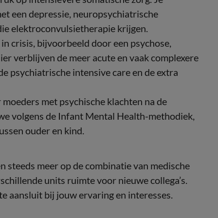
et een depressie, neuropsychiatrische
ie elektroconvulsietherapie krijgen.
 in crisis, bijvoorbeeld door een psychose,
Hier verblijven de meer acute en vaak complexere
e psychiatrische intensive care en de extra
 moeders met psychische klachten na de
 we volgens de Infant Mental Health-methodiek,
tussen ouder en kind.
ren steeds meer op de combinatie van medische
schillende units ruimte voor nieuwe collega’s.
 aansluit bij jouw ervaring en interesses.