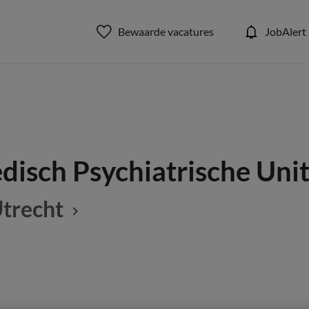
Bewaarde vacatures
JobAlert
isch Psychiatrische Uni
Utrecht