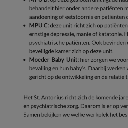
behandelt hier onder andere patiënten m
aandoening of eetstoornis en patiënten d
MPU C:
deze unit richt zich op patiënten
ernstige depressie, manie of katatonie. 
psychiatrische patiënten. Ook bevinden d
beveiligde kamer zich op deze unit.
Moeder-Baby-Unit:
hier zorgen we voor
bevalling en hun baby’s. Daarbij werken
gericht op de ontwikkeling en de relatie 
Het St. Antonius richt zich de komende ja
en psychiatrische zorg. Daarom is er op ver
Samen bekijken we welke werkplek het beste