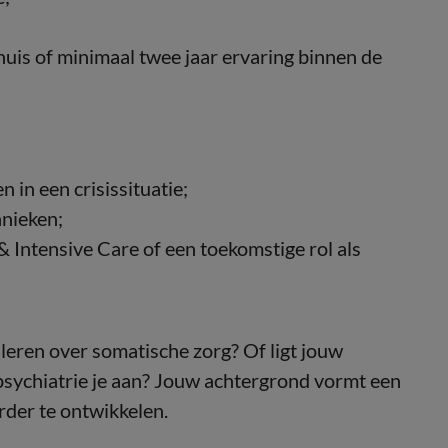
huis of minimaal twee jaar ervaring binnen de
 in een crisissituatie;
nieken;
& Intensive Care of een toekomstige rol als
 leren over somatische zorg? Of ligt jouw
e psychiatrie je aan? Jouw achtergrond vormt een
der te ontwikkelen.