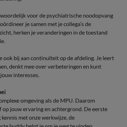
twoordelijk voor de psychiatrische noodopvang
coördineer je samen met je collega’s de
icht, herken je veranderingen in de toestand
ie.
ook bij aan continuïteit op de afdeling. Je leert
en, denkt mee over verbeteringen en kunt
 jouw interesses.
oei
en complexe omgeving als de MPU. Daarom
 op jouw ervaring en achtergrond. De eerste
g kennis met onze werkwijze, de
ste buddy helpt je om je weg te vinden.