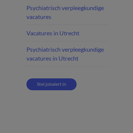
Psychiatrisch verpleegkundige
vacatures
Vacatures in Utrecht
Psychiatrisch verpleegkundige
vacatures in Utrecht
Stel jobalert in