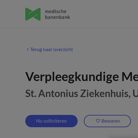
Terug naar overzicht
Verpleegkundige Med
St. Antonius Ziekenhuis
, 
Nu solliciteren
Bewaren