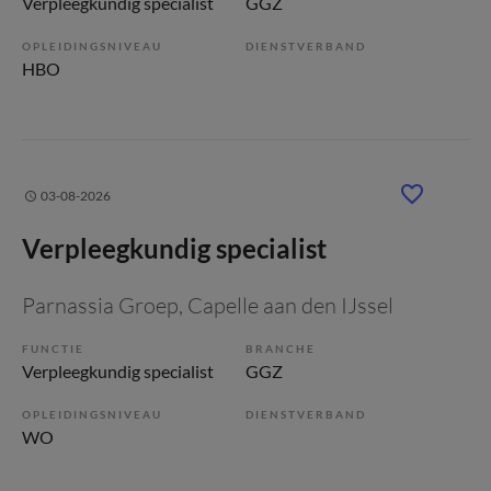
Verpleegkundig specialist
GGZ
OPLEIDINGSNIVEAU
DIENSTVERBAND
HBO
03-08-2026
Verpleegkundig specialist
Parnassia Groep
, Capelle aan den IJssel
FUNCTIE
BRANCHE
Verpleegkundig specialist
GGZ
OPLEIDINGSNIVEAU
DIENSTVERBAND
WO