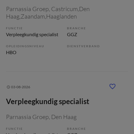
Parnassia Groep
, Castricum,Den
Haag,Zaandam,Haaglanden
FUNCTIE
BRANCHE
Verpleegkundig specialist
GGZ
OPLEIDINGSNIVEAU
DIENSTVERBAND
HBO
03-08-2026
Verpleegkundig specialist
Parnassia Groep
, Den Haag
FUNCTIE
BRANCHE