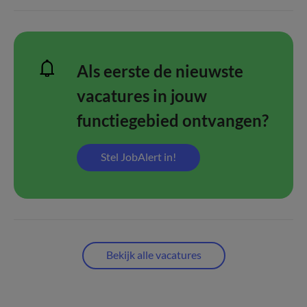
Als eerste de nieuwste
vacatures in jouw
functiegebied ontvangen?
Stel JobAlert in!
Bekijk alle vacatures