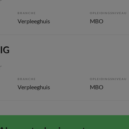
r
BRANCHE
OPLEIDINGSNIVEAU
Verpleeghuis
MBO
 IG
r
BRANCHE
OPLEIDINGSNIVEAU
Verpleeghuis
MBO