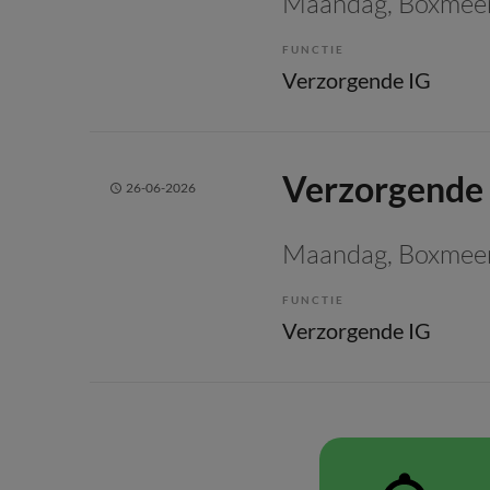
Maandag
, Boxmee
FUNCTIE
Verzorgende IG
Verzorgende
26-06-2026
Maandag
, Boxmee
FUNCTIE
Verzorgende IG