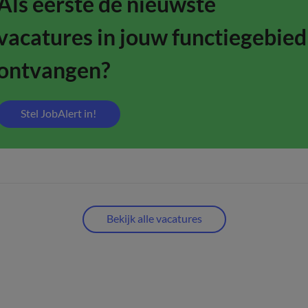
Als eerste de nieuwste
vacatures in jouw functiegebied
ontvangen?
Stel JobAlert in!
Bekijk alle vacatures