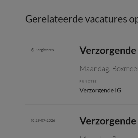
Gerelateerde vacatures op
Verzorgende
Eergisteren
Maandag
, Boxmee
FUNCTIE
Verzorgende IG
Verzorgende
29-07-2026