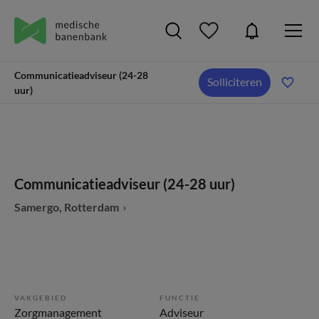
Communicatieadviseur (24-28
Solliciteren
uur)
Communicatieadviseur (24-28 uur)
Samergo, Rotterdam
VAKGEBIED
FUNCTIE
Zorgmanagement
Adviseur