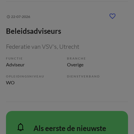
22-07-2026
Beleidsadviseurs
Federatie van VSV's
, Utrecht
FUNCTIE
BRANCHE
Adviseur
Overige
OPLEIDINGSNIVEAU
DIENSTVERBAND
WO
Als eerste de nieuwste