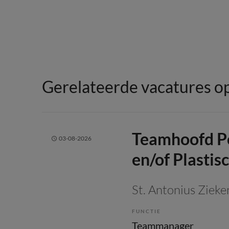
Gerelateerde vacatures op
Teamhoofd Po
03-08-2026
en/of Plastis
St. Antonius Zieke
FUNCTIE
Teammanager