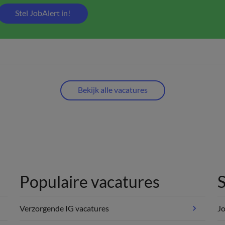
Stel JobAlert in!
Bekijk alle vacatures
Populaire vacatures
S
Verzorgende IG vacatures
Jo