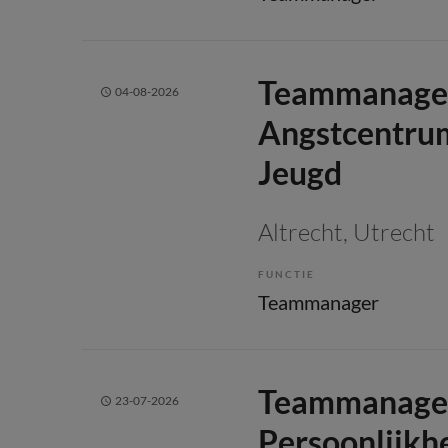
Teammanage
04-08-2026
Angstcentru
Jeugd
Altrecht
, Utrecht
FUNCTIE
Teammanager
Teammanage
23-07-2026
Persoonlijkh