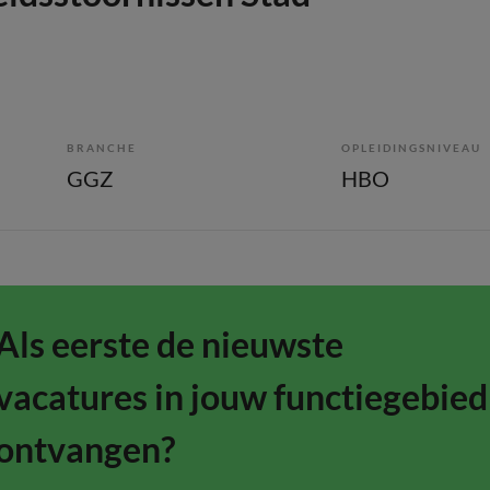
BRANCHE
OPLEIDINGSNIVEAU
GGZ
HBO
Als eerste de nieuwste
vacatures in jouw functiegebied
ontvangen?