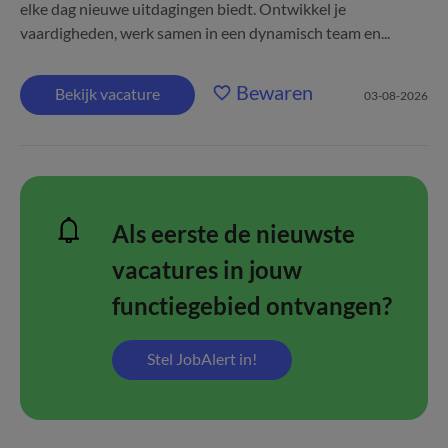
elke dag nieuwe uitdagingen biedt. Ontwikkel je
vaardigheden, werk samen in een dynamisch team en...
Bewaren
Bekijk vacature
03-08-2026
Als eerste de nieuwste
vacatures in jouw
functiegebied ontvangen?
Stel JobAlert in!