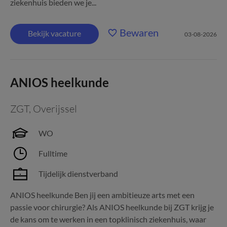
ziekenhuis bieden we je...
Bewaren
Bekijk vacature
03-08-2026
ANIOS heelkunde
ZGT
,
Overijssel
WO
Fulltime
Tijdelijk dienstverband
ANIOS heelkunde Ben jij een ambitieuze arts met een
passie voor chirurgie? Als ANIOS heelkunde bij ZGT krijg je
de kans om te werken in een topklinisch ziekenhuis, waar