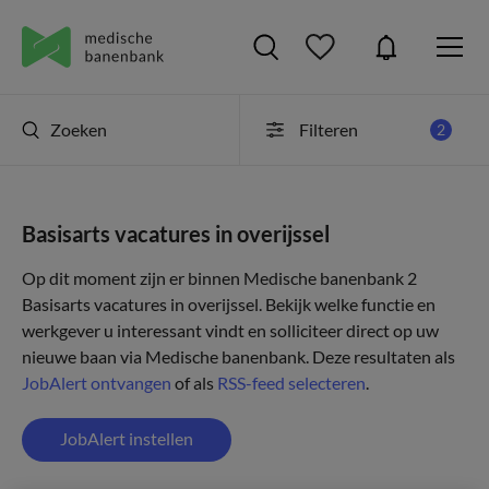
Zoeken
Filteren
2
Basisarts vacatures in overijssel
Op dit moment zijn er binnen Medische banenbank 2
Basisarts vacatures in overijssel. Bekijk welke functie en
werkgever u interessant vindt en solliciteer direct op uw
nieuwe baan via Medische banenbank. Deze resultaten als
JobAlert ontvangen
of als
RSS-feed selecteren
.
JobAlert instellen