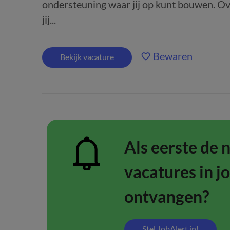
ondersteuning waar jij op kunt bouwen. O
jij...
Bewaren
Bekijk vacature
Als eerste de 
vacatures in j
ontvangen?
Stel JobAlert in!