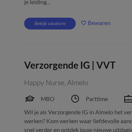
je leiding...
Bewaren
Bekijk vacature
Verzorgende IG | VVT
Happy Nurse
,
Almelo
MBO
Parttime
Wil je als Verzorgende IG in Almelo het vers
werken? Kom werken waar liefdevolle aand
snel verder en ontdek jouw nieuwe uitdagi