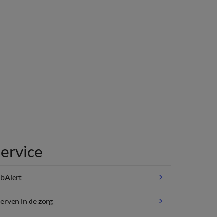
ervice
bAlert
rven in de zorg