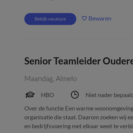
Bewaren
Bekijk vacature
Senior Teamleider Ouder
Maandag
,
Almelo
HBO
Niet nader bepaal
Over de functie Een warme woonomgeving 
organisatie die staat. Daarom zoeken wij e
en bedrijfsvoering met elkaar weet te ver