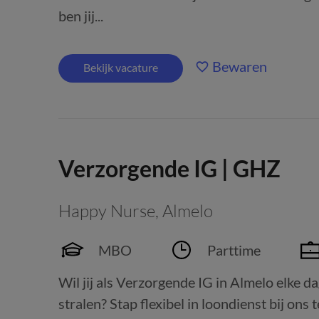
ben jij...
Bewaren
Bekijk vacature
Verzorgende IG | GHZ
Happy Nurse
,
Almelo
MBO
Parttime
Wil jij als Verzorgende IG in Almelo elke da
stralen? Stap flexibel in loondienst bij on