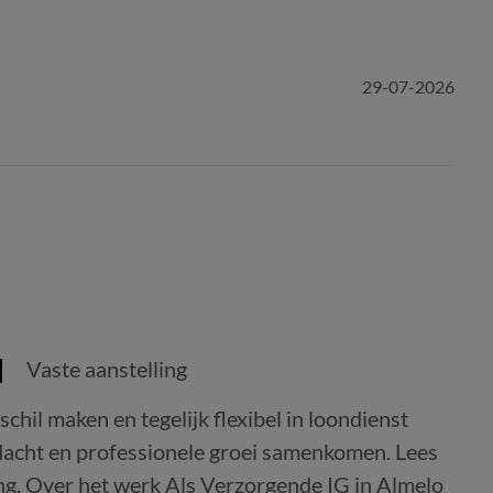
29-07-2026
Vaste aanstelling
chil maken en tegelijk flexibel in loondienst
acht en professionele groei samenkomen. Lees
ng. Over het werk Als Verzorgende IG in Almelo