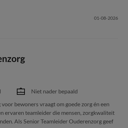
01-08-2026
enzorg
d
Niet nader bepaald
voor bewoners vraagt om goede zorg én een
en ervaren teamleider die mensen, zorgkwaliteit
binden. Als Senior Teamleider Ouderenzorg geef