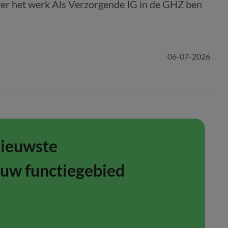
ver het werk Als Verzorgende IG in de GHZ ben
06-07-2026
nieuwste
ouw functiegebied