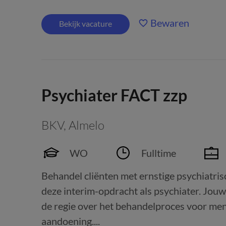
Bewaren
Bekijk vacature
Psychiater FACT zzp
BKV
,
Almelo
WO
Fulltime
Behandel cliënten met ernstige psychiatri
deze interim-opdracht als psychiater. Jouw
de regie over het behandelproces voor men
aandoening....