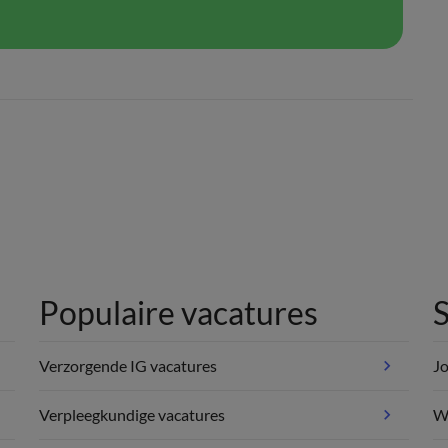
Populaire vacatures
S
Verzorgende IG vacatures
Jo
Verpleegkundige vacatures
We