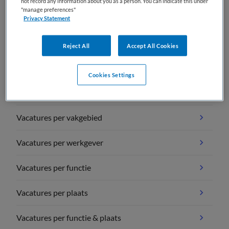
not record any information about you as a person. You can indicate this under
geen vacatures gevonden
"manage preferences"
Privacy Statement
Reject All
Accept All Cookies
Cookies Settings
Vacature overzichten
Vacatures per vakgebied
Vacatures per werkgever
Vacatures per functie
Vacatures per plaats
Vacatures per functie & plaats