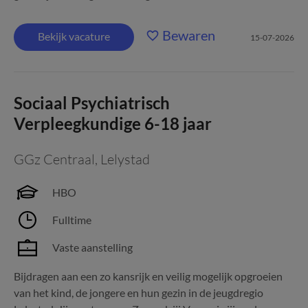
Bewaren
Bekijk vacature
15-07-2026
Sociaal Psychiatrisch
Verpleegkundige 6-18 jaar
GGz Centraal
,
Lelystad
HBO
Fulltime
Vaste aanstelling
Bijdragen aan een zo kansrijk en veilig mogelijk opgroeien
van het kind, de jongere en hun gezin in de jeugdregio