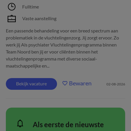
Fulltime
Vaste aanstelling
Een passende behandeling voor een breed spectrum aan
problematiek in de vluchtelingenzorg. Jij zorgt ervoor. Zo
werk jij Als psychiater Vluchtelingenprogramma binnen
Team Noord ben jij er voor cliënten binnen het
vluchtelingenprogramma met diverse sociaal-
maatschappelijke en...
Bewaren
Bekijk vacature
02-08-2026
Als eerste de nieuwste