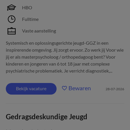
HBO
Fulltime
Vaste aanstelling
Systemisch en oplossingsgerichte jeugd-GGZ in een
inspirerende omgeving. Jij zorgt ervoor. Zo werk jij Voor wie
jij er als masterpsycholoog / orthopedagoog bent? Voor
kinderen en jongeren van 6 tot 18 jaar met complexe
psychiatrische problematiek. Je verricht diagnostiek,...
Bewaren
Bekijk vacature
28-07-2026
Gedragsdeskundige Jeugd