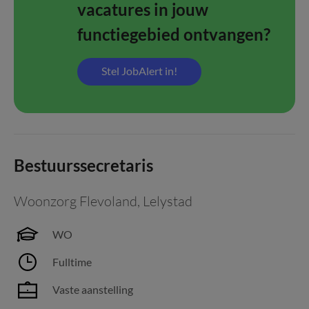
vacatures in jouw
functiegebied ontvangen?
Stel JobAlert in!
Bestuurssecretaris
Woonzorg Flevoland
,
Lelystad
WO
Fulltime
Vaste aanstelling