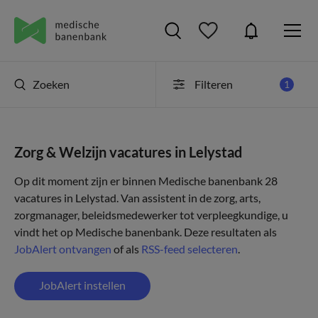
Zoeken
Filteren
1
Zorg & Welzijn vacatures in Lelystad
Op dit moment zijn er binnen Medische banenbank 28
vacatures in Lelystad. Van assistent in de zorg, arts,
zorgmanager, beleidsmedewerker tot verpleegkundige, u
vindt het op Medische banenbank. Deze resultaten als
JobAlert ontvangen
of als
RSS-feed selecteren
.
JobAlert instellen