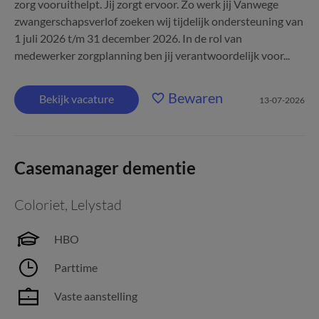
zorg vooruithelpt. Jij zorgt ervoor. Zo werk jij Vanwege
zwangerschapsverlof zoeken wij tijdelijk ondersteuning van
1 juli 2026 t/m 31 december 2026. In de rol van
medewerker zorgplanning ben jij verantwoordelijk voor...
Bewaren
Bekijk vacature
13-07-2026
Casemanager dementie
Coloriet
,
Lelystad
HBO
Parttime
Vaste aanstelling