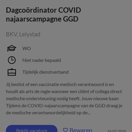
Dagcoördinator COVID
najaarscampagne GGD
BKV
,
Lelystad
WO
Niet nader bepaald
Tijdelijk dienstverband
Jij beslist of een vaccinatie medisch verantwoord is en
houdt als arts de regie wanneer een cliënt of collega direct
medische ondersteuning nodig heeft. Jouw nieuwe baan
Tijdens de COVID-najaarscampagne van de GGD draag je
de medische verantwoordelijkheid op de...
Bewaren
Bekijk vacature
16-07-2026