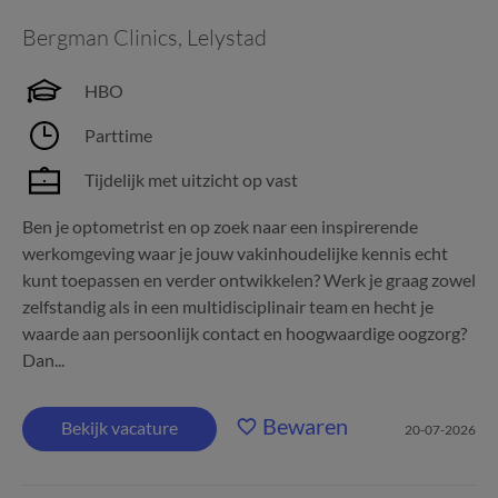
Bergman Clinics
,
Lelystad
HBO
Parttime
Tijdelijk met uitzicht op vast
Ben je optometrist en op zoek naar een inspirerende
werkomgeving waar je jouw vakinhoudelijke kennis echt
kunt toepassen en verder ontwikkelen? Werk je graag zowel
zelfstandig als in een multidisciplinair team en hecht je
waarde aan persoonlijk contact en hoogwaardige oogzorg?
Dan...
Bewaren
Bekijk vacature
20-07-2026