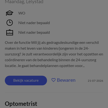
Maandag
,
Lelystad
WO
Niet nader bepaald
Niet nader bepaald
Over de functie Wil jij als gedragsdeskundige een verschil
maken in het leven van kinderen/jongeren in de 24-
uurszorg? Je zult verantwoordelijk zijn voor het opzetten en
coördineren van de behandeling binnen de 24-uurszorg
locatie. Je gaat behandelplannen opzetten voor...
Bewaren
Bekijk vacature
21-07-2026
Optometrist