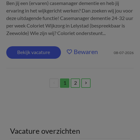
Ben jij een (ervaren) casemanager dementie en heb jij
ervaring in het wijkgericht werken? Dan zoeken wij jou voor
deze uitdagende functie! Casemanager dementie 24-32 uur
per week Coloriet Wijkzorg in Lelystad (bespreekbaar is
Zeewolde) Wie zijn wij? Coloriet ondersteunt...
Bewaren
Bekijk vacature
08-07-2026
1
2
(current)
Vacature overzichten