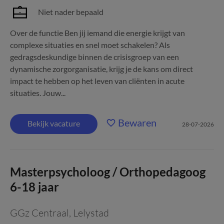
Niet nader bepaald
Over de functie Ben jij iemand die energie krijgt van
complexe situaties en snel moet schakelen? Als
gedragsdeskundige binnen de crisisgroep van een
dynamische zorgorganisatie, krijg je de kans om direct
impact te hebben op het leven van cliënten in acute
situaties. Jouw...
Bewaren
Bekijk vacature
28-07-2026
Masterpsycholoog / Orthopedagoog
6-18 jaar
GGz Centraal
,
Lelystad