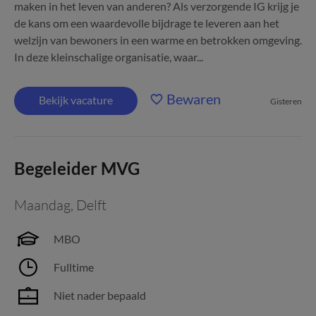
maken in het leven van anderen? Als verzorgende IG krijg je
de kans om een waardevolle bijdrage te leveren aan het
welzijn van bewoners in een warme en betrokken omgeving.
In deze kleinschalige organisatie, waar...
Bewaren
Bekijk vacature
Gisteren
Begeleider MVG
Maandag
,
Delft
MBO
Fulltime
Niet nader bepaald