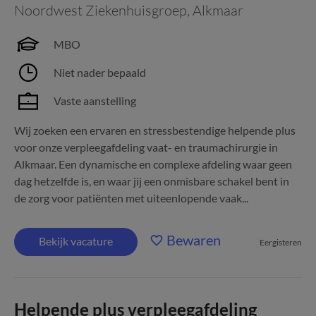
Noordwest Ziekenhuisgroep
,
Alkmaar
MBO
Niet nader bepaald
Vaste aanstelling
Wij zoeken een ervaren en stressbestendige helpende plus
voor onze verpleegafdeling vaat- en traumachirurgie in
Alkmaar. Een dynamische en complexe afdeling waar geen
dag hetzelfde is, en waar jij een onmisbare schakel bent in
de zorg voor patiënten met uiteenlopende vaak...
Bewaren
Bekijk vacature
Eergisteren
Helpende plus verpleegafdeling