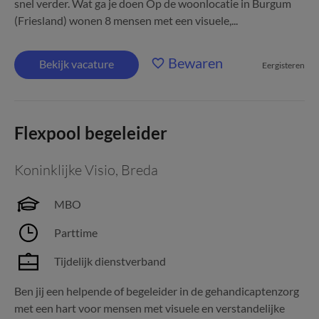
snel verder. Wat ga je doen Op de woonlocatie in Burgum
(Friesland) wonen 8 mensen met een visuele,...
Bewaren
Bekijk vacature
Eergisteren
Flexpool begeleider
Koninklijke Visio
,
Breda
MBO
Parttime
Tijdelijk dienstverband
Ben jij een helpende of begeleider in de gehandicaptenzorg
met een hart voor mensen met visuele en verstandelijke