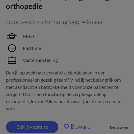
orthopedie
Noordwest Ziekenhuisgroep
,
Alkmaar
MBO
Parttime
Vaste aanstelling
Ben jij op zoek naar een afwisselende baan in een
professioneel en gezellig team? Vind jij het belangrijk om
met aandacht en betrokkenheid voor onze patiënten te
zorgen? Dan is een functie op de verpleegafdeling
orthopedie, locatie Alkmaar, iets voor jou. Kom verder en
start...
Bewaren
Bekijk vacature
Eergisteren