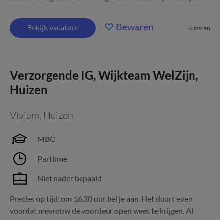
Bewaren
Bekijk vacature
Gisteren
Verzorgende IG, Wijkteam WelZijn,
Huizen
Vivium
,
Huizen
MBO
Parttime
Niet nader bepaald
Precies op tijd: om 16.30 uur bel je aan. Het duurt even
voordat mevrouw de voordeur open weet te krijgen. Al