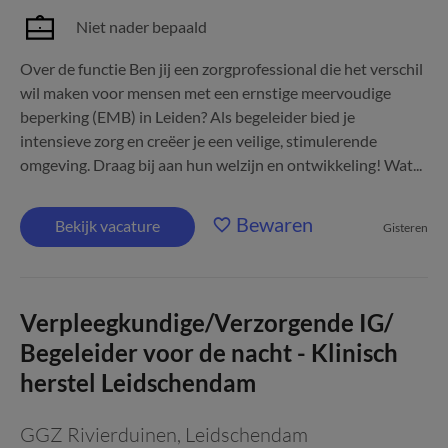
Niet nader bepaald
Over de functie Ben jij een zorgprofessional die het verschil
wil maken voor mensen met een ernstige meervoudige
beperking (EMB) in Leiden? Als begeleider bied je
intensieve zorg en creëer je een veilige, stimulerende
omgeving. Draag bij aan hun welzijn en ontwikkeling! Wat...
Bewaren
Bekijk vacature
Gisteren
Verpleegkundige/Verzorgende IG/
Begeleider voor de nacht - Klinisch
herstel Leidschendam
GGZ Rivierduinen
,
Leidschendam