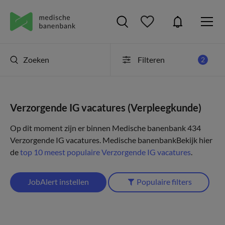
Zoeken
Filteren
2
Verzorgende IG vacatures (Verpleegkunde)
Op dit moment zijn er binnen Medische banenbank 434
Verzorgende IG vacatures.
Medische banenbank
Bekijk hier
de
top 10 meest populaire Verzorgende IG vacatures
.
JobAlert instellen
Populaire filters