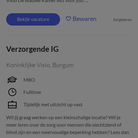
Visio De Blauwe Kamer iets voor jou! ...
Bewaren
Bekijk vacature
Eergisteren
Verzorgende IG
Koninklijke Visio
,
Burgum
MBO
Fulltime
Tijdelijk met uitzicht op vast
Wil jij graag werken op een kleinschalige locatie? Wil je
meer leren over de zorg voor mensen die slechtziend of
blind zijn en een meervoudige beperking hebben? Lees dan