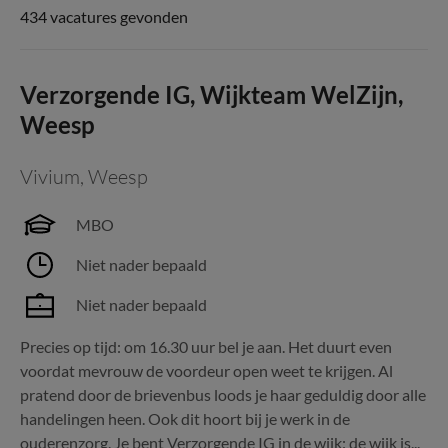
434 vacatures gevonden
Verzorgende IG, Wijkteam WelZijn,
Weesp
Vivium
,
Weesp
MBO
Niet nader bepaald
Niet nader bepaald
Precies op tijd: om 16.30 uur bel je aan. Het duurt even
voordat mevrouw de voordeur open weet te krijgen. Al
pratend door de brievenbus loods je haar geduldig door alle
handelingen heen. Ook dit hoort bij je werk in de
ouderenzorg. Je bent Verzorgende IG in de wijk: de wijk is...