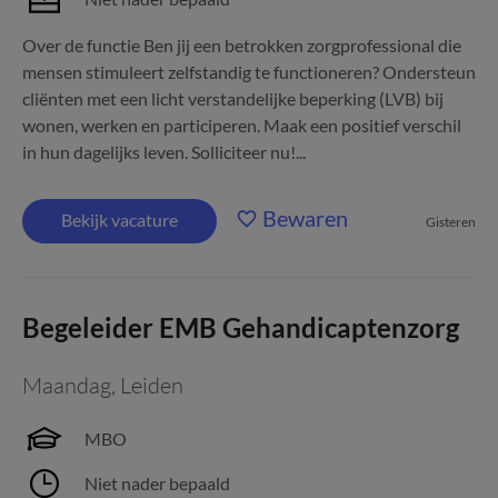
Over de functie Ben jij een betrokken zorgprofessional die
mensen stimuleert zelfstandig te functioneren? Ondersteun
cliënten met een licht verstandelijke beperking (LVB) bij
wonen, werken en participeren. Maak een positief verschil
in hun dagelijks leven. Solliciteer nu!...
Bewaren
Bekijk vacature
Gisteren
Begeleider EMB Gehandicaptenzorg
Maandag
,
Leiden
MBO
Niet nader bepaald