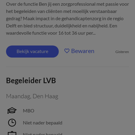
Over de functie Ben jij een zorgprofessional met passie voor
het begeleiden van cliënten met moeilijk verstaanbaar
gedrag? Maak impact in de gehandicaptenzorg in de regio
Delft en bied structuur, duidelijkheid en nabijheid. Een
waardevolle functie voor 16 tot 36 uur per...
Bewaren
Bekijk vacature
Gisteren
Begeleider LVB
Maandag
,
Den Haag
MBO
Niet nader bepaald
Niet nader bepaald