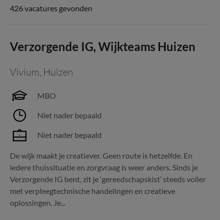
426 vacatures gevonden
Verzorgende IG, Wijkteams Huizen
Vivium
,
Huizen
MBO
Niet nader bepaald
Niet nader bepaald
De wijk maakt je creatiever. Geen route is hetzelfde. En
iedere thuissituatie en zorgvraag is weer anders. Sinds je
Verzorgende IG bent, zit je ‘gereedschapskist’ steeds voller
met verpleegtechnische handelingen en creatieve
oplossingen. Je...