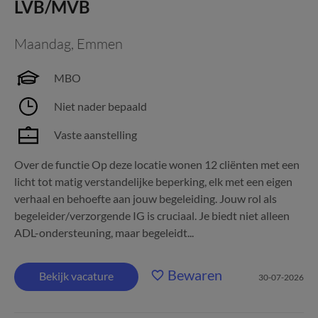
LVB/MVB
Maandag
,
Emmen
MBO
Niet nader bepaald
Vaste aanstelling
Over de functie Op deze locatie wonen 12 cliënten met een
licht tot matig verstandelijke beperking, elk met een eigen
verhaal en behoefte aan jouw begeleiding. Jouw rol als
begeleider/verzorgende IG is cruciaal. Je biedt niet alleen
ADL-ondersteuning, maar begeleidt...
Bewaren
Bekijk vacature
30-07-2026