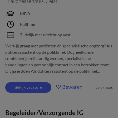
Diakonessenhuis
,
Zeist
MBO
Fulltime
Tijdelijk met uitzicht op vast
Werk jij graag met patiënten én specialistische oogzorg? Als
doktersassistent op de polikliniek Oogheelkunde
combineer je zelfstandig werken, specialistische
handelingen en persoonlijk contact in een betrokken team.
Dit ga je doen Als doktersassistent op de polikliniek...
Bewaren
Bekijk vacature
30-07-2026
Begeleider/Verzorgende IG