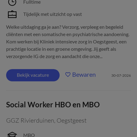
Fulltime
Tijdelijk met uitzicht op vast
Welke uitdaging ga je aan? Verzorg, verpleeg en begeleid
cliënten met een somatische en psychiatrische aandoening.
Kom werken bij Kliniek intensieve zorg in Oegstgeest, een
prachtige locatie in een groene omgeving. Jij geeft als
verzorgende IG de zorg en aandacht die onze...
Bewaren
Bekijk vacature
30-07-2026
Social Worker HBO en MBO
GGZ Rivierduinen
,
Oegstgeest
MBO