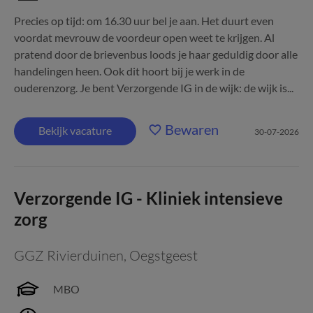
Precies op tijd: om 16.30 uur bel je aan. Het duurt even
voordat mevrouw de voordeur open weet te krijgen. Al
pratend door de brievenbus loods je haar geduldig door alle
handelingen heen. Ook dit hoort bij je werk in de
ouderenzorg. Je bent Verzorgende IG in de wijk: de wijk is...
Bewaren
Bekijk vacature
30-07-2026
Verzorgende IG - Kliniek intensieve
zorg
GGZ Rivierduinen
,
Oegstgeest
MBO