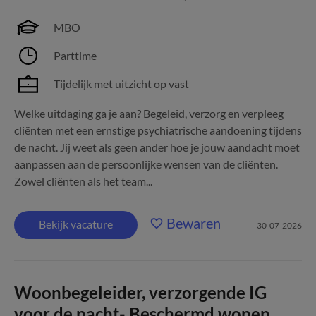
MBO
Parttime
Tijdelijk met uitzicht op vast
Welke uitdaging ga je aan? Begeleid, verzorg en verpleeg
cliënten met een ernstige psychiatrische aandoening tijdens
de nacht. Jij weet als geen ander hoe je jouw aandacht moet
aanpassen aan de persoonlijke wensen van de cliënten.
Zowel cliënten als het team...
Bewaren
Bekijk vacature
30-07-2026
Woonbegeleider, verzorgende IG
voor de nacht- Beschermd wonen