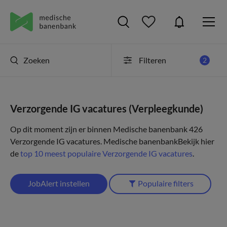
Zoeken
Filteren
2
Verzorgende IG vacatures (Verpleegkunde)
Op dit moment zijn er binnen Medische banenbank 426
Verzorgende IG vacatures.
Medische banenbank
Bekijk hier
de
top 10 meest populaire Verzorgende IG vacatures
.
JobAlert instellen
Populaire filters