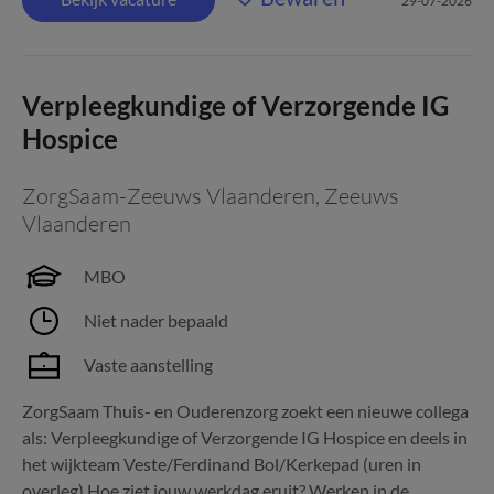
29-07-2026
Verpleegkundige of Verzorgende IG
Hospice
ZorgSaam-Zeeuws Vlaanderen
,
Zeeuws
Vlaanderen
MBO
Niet nader bepaald
Vaste aanstelling
ZorgSaam Thuis- en Ouderenzorg zoekt een nieuwe collega
als: Verpleegkundige of Verzorgende IG Hospice en deels in
het wijkteam Veste/Ferdinand Bol/Kerkepad (uren in
overleg) Hoe ziet jouw werkdag eruit? Werken in de