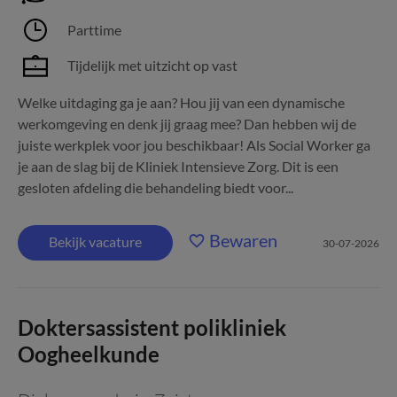
Parttime
Tijdelijk met uitzicht op vast
Welke uitdaging ga je aan? Hou jij van een dynamische
werkomgeving en denk jij graag mee? Dan hebben wij de
juiste werkplek voor jou beschikbaar! Als Social Worker ga
je aan de slag bij de Kliniek Intensieve Zorg. Dit is een
gesloten afdeling die behandeling biedt voor...
Bewaren
Bekijk vacature
30-07-2026
Doktersassistent polikliniek
Oogheelkunde