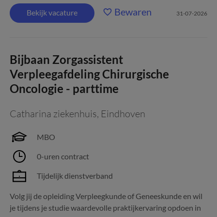
Bewaren
Bekijk vacature
31-07-2026
Bijbaan Zorgassistent
Verpleegafdeling Chirurgische
Oncologie - parttime
Catharina ziekenhuis
,
Eindhoven
MBO
0-uren contract
Tijdelijk dienstverband
Volg jij de opleiding Verpleegkunde of Geneeskunde en wil
je tijdens je studie waardevolle praktijkervaring opdoen in