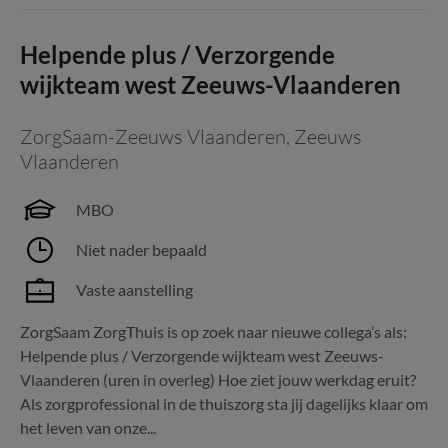
Helpende plus / Verzorgende
wijkteam west Zeeuws-Vlaanderen
ZorgSaam-Zeeuws Vlaanderen
,
Zeeuws
Vlaanderen
MBO
Niet nader bepaald
Vaste aanstelling
ZorgSaam ZorgThuis is op zoek naar nieuwe collega’s als:
Helpende plus / Verzorgende wijkteam west Zeeuws-
Vlaanderen (uren in overleg) Hoe ziet jouw werkdag eruit?
Als zorgprofessional in de thuiszorg sta jij dagelijks klaar om
het leven van onze...