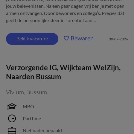
jouw belevenissen. Na een paar dagen vrij ben je met open
armen ontvangen. Door bewoners en collega’s. Precies dat
geeft de persoonlijke sfeer in Torenhof aan....
Bewaren
Bekijk vacature
30-07-2026
Verzorgende IG, Wijkteam WelZijn,
Naarden Bussum
Vivium
,
Bussum
MBO
Parttime
Niet nader bepaald