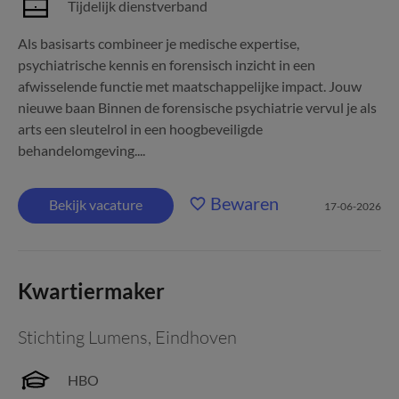
Tijdelijk dienstverband
Als basisarts combineer je medische expertise,
psychiatrische kennis en forensisch inzicht in een
afwisselende functie met maatschappelijke impact. Jouw
nieuwe baan Binnen de forensische psychiatrie vervul je als
arts een sleutelrol in een hoogbeveiligde
behandelomgeving....
Bewaren
Bekijk vacature
17-06-2026
Kwartiermaker
Stichting Lumens
,
Eindhoven
HBO