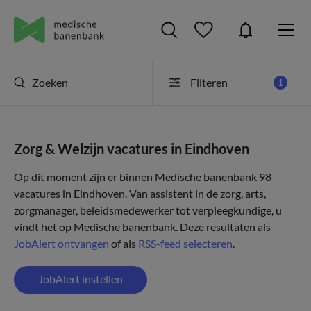
Zoeken
Filteren
1
Zorg & Welzijn vacatures in Eindhoven
Op dit moment zijn er binnen Medische banenbank 98
vacatures in Eindhoven. Van assistent in de zorg, arts,
zorgmanager, beleidsmedewerker tot verpleegkundige, u
vindt het op Medische banenbank. Deze resultaten als
JobAlert ontvangen
of als
RSS-feed selecteren
.
JobAlert instellen