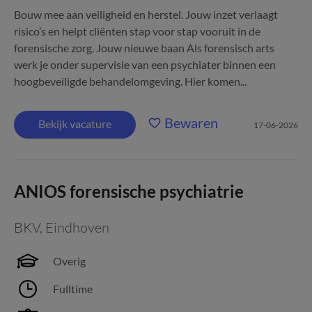
Bouw mee aan veiligheid en herstel. Jouw inzet verlaagt
risico’s en helpt cliënten stap voor stap vooruit in de
forensische zorg. Jouw nieuwe baan Als forensisch arts
werk je onder supervisie van een psychiater binnen een
hoogbeveiligde behandelomgeving. Hier komen...
Bewaren
Bekijk vacature
17-06-2026
ANIOS forensische psychiatrie
BKV
,
Eindhoven
Overig
Fulltime