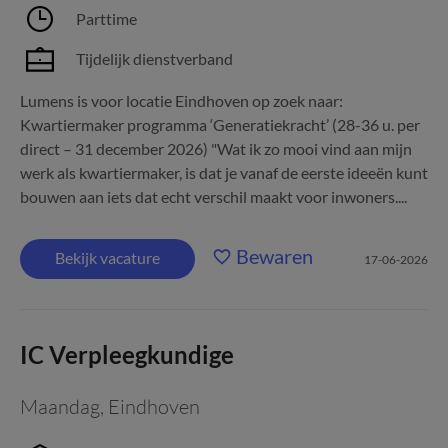
Parttime
Tijdelijk dienstverband
Lumens is voor locatie Eindhoven op zoek naar:
Kwartiermaker programma ‘Generatiekracht’ (28-36 u. per
direct – 31 december 2026) "Wat ik zo mooi vind aan mijn
werk als kwartiermaker, is dat je vanaf de eerste ideeën kunt
bouwen aan iets dat echt verschil maakt voor inwoners....
Bewaren
Bekijk vacature
17-06-2026
IC Verpleegkundige
Maandag
,
Eindhoven