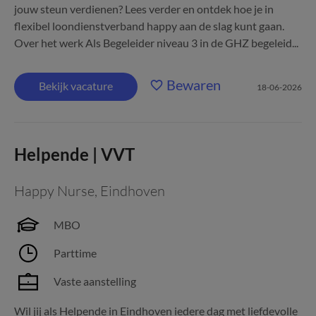
jouw steun verdienen? Lees verder en ontdek hoe je in
flexibel loondienstverband happy aan de slag kunt gaan.
Over het werk Als Begeleider niveau 3 in de GHZ begeleid...
Bewaren
Bekijk vacature
18-06-2026
Helpende | VVT
Happy Nurse
,
Eindhoven
MBO
Parttime
Vaste aanstelling
Wil jij als Helpende in Eindhoven iedere dag met liefdevolle