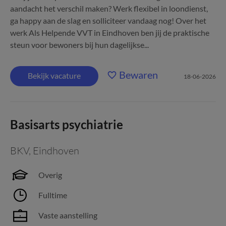
aandacht het verschil maken? Werk flexibel in loondienst,
ga happy aan de slag en solliciteer vandaag nog! Over het
werk Als Helpende VVT in Eindhoven ben jij de praktische
steun voor bewoners bij hun dagelijkse...
Bewaren
Bekijk vacature
18-06-2026
Basisarts psychiatrie
BKV
,
Eindhoven
Overig
Fulltime
Vaste aanstelling