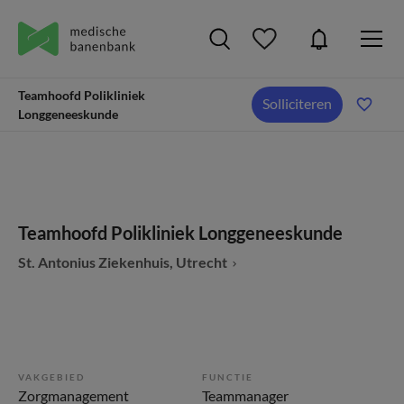
Teamhoofd Polikliniek
Solliciteren
Longgeneeskunde
Teamhoofd Polikliniek Longgeneeskunde
St. Antonius Ziekenhuis, Utrecht
VAKGEBIED
FUNCTIE
Zorgmanagement
Teammanager