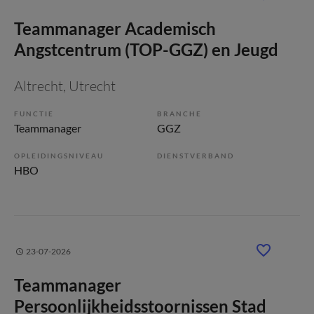
Teammanager Academisch
Angstcentrum (TOP-GGZ) en Jeugd
Altrecht
, Utrecht
FUNCTIE
BRANCHE
Teammanager
GGZ
OPLEIDINGSNIVEAU
DIENSTVERBAND
HBO
23-07-2026
Teammanager
Persoonlijkheidsstoornissen Stad