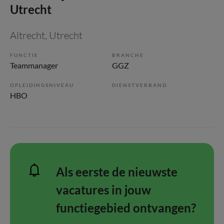
Utrecht
Altrecht
, Utrecht
FUNCTIE
BRANCHE
Teammanager
GGZ
OPLEIDINGSNIVEAU
DIENSTVERBAND
HBO
Als eerste de nieuwste
vacatures in jouw
functiegebied ontvangen?