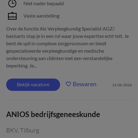
Niet nader bepaald
Vaste aanstelling
Over de functie Als Verpleegkundig Specialist AGZ/
basisarts stap je in een rol waar jouw expertise echt telt. Je
bent de spil in complexe zorgprocessen en biedt
gespecialiseerde verpleegkundige en medische
ondersteuning aan cliënten met een verstandelijke
beperking. Je...
Bewaren
Bekijk vacature
12-06-2026
ANIOS bedrijfsgeneeskunde
BKV
,
Tilburg