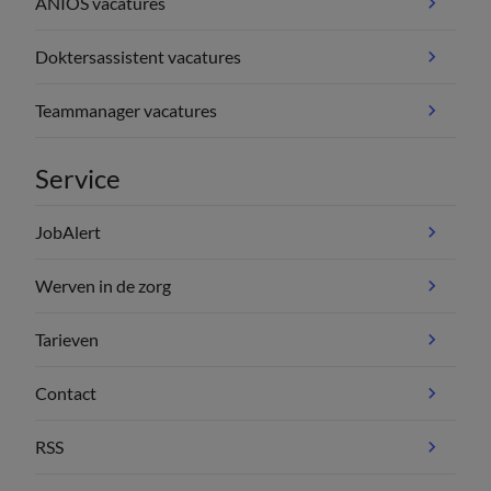
ANIOS vacatures
Doktersassistent vacatures
Teammanager vacatures
Service
JobAlert
Werven in de zorg
Tarieven
Contact
RSS