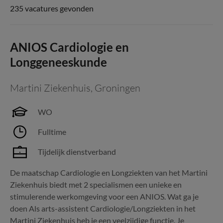
235 vacatures gevonden
ANIOS Cardiologie en
Longgeneeskunde
Martini Ziekenhuis
,
Groningen
WO
Fulltime
Tijdelijk dienstverband
De maatschap Cardiologie en Longziekten van het Martini
Ziekenhuis biedt met 2 specialismen een unieke en
stimulerende werkomgeving voor een ANIOS. Wat ga je
doen Als arts-assistent Cardiologie/Longziekten in het
Martini Ziekenhuis heb je een veelzijdige functie. Je