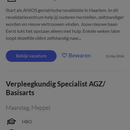
Start als ANIOS geriatrische revalidatie in Haarlem. In dit
revalidatiecentrum help jij ouderen herstellen, zelfstandiger
worden en nieuw vertrouwen vinden. Jouw nieuwe baan
Eerst lukt het opstaan alleen met hulp. Enkele weken later
loopt dezelfde cliënt zelfstandig naar...
Bewaren
Bekijk vacature
12-06-2026
Verpleegkundig Specialist AGZ/
Basisarts
Maandag
,
Meppel
HBO