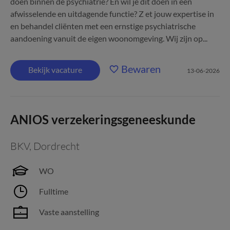
doen binnen de psychiatrie? En wil je dit doen in een
afwisselende en uitdagende functie? Z et jouw expertise in
en behandel cliënten met een ernstige psychiatrische
aandoening vanuit de eigen woonomgeving. Wij zijn op...
Bewaren
Bekijk vacature
13-06-2026
ANIOS verzekeringsgeneeskunde
BKV
,
Dordrecht
WO
Fulltime
Vaste aanstelling