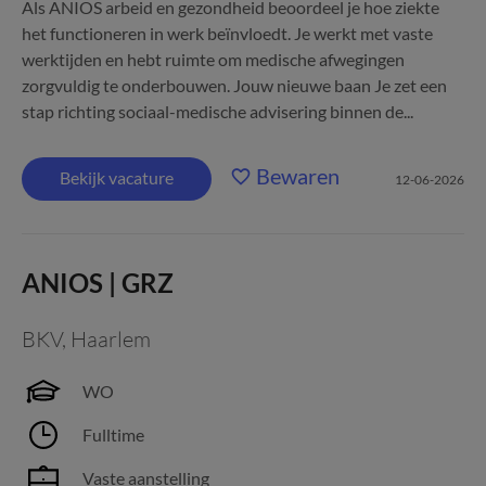
Als ANIOS arbeid en gezondheid beoordeel je hoe ziekte
het functioneren in werk beïnvloedt. Je werkt met vaste
werktijden en hebt ruimte om medische afwegingen
zorgvuldig te onderbouwen. Jouw nieuwe baan Je zet een
stap richting sociaal-medische advisering binnen de...
Bewaren
Bekijk vacature
12-06-2026
ANIOS | GRZ
BKV
,
Haarlem
WO
Fulltime
Vaste aanstelling