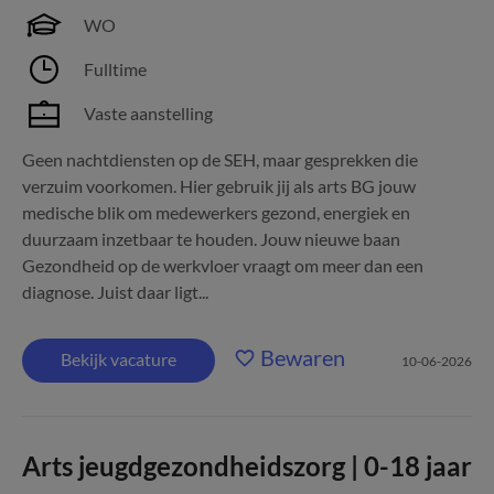
WO
Fulltime
Vaste aanstelling
Geen nachtdiensten op de SEH, maar gesprekken die
verzuim voorkomen. Hier gebruik jij als arts BG jouw
medische blik om medewerkers gezond, energiek en
duurzaam inzetbaar te houden. Jouw nieuwe baan
Gezondheid op de werkvloer vraagt om meer dan een
diagnose. Juist daar ligt...
Bewaren
Bekijk vacature
10-06-2026
Arts jeugdgezondheidszorg | 0-18 jaar