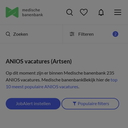
Zoeken
Filteren
2
ANIOS vacatures (Artsen)
Op dit moment zijn er binnen Medische banenbank 235
ANIOS vacatures.
Medische banenbank
Bekijk hier de
top
10 meest populaire ANIOS vacatures
.
JobAlert instellen
Populaire filters