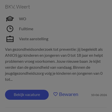
BKV
,
Weert
WO
Fulltime
Vaste aanstelling
Van gezondheidsonderzoek tot preventie: jij begeleidt als
ANIOS jgz kinderen en jongeren van 0 tot 18 jaar en helpt
problemen vroeg voorkomen. Jouw nieuwe baan Je kijkt
verder dan de gezondheid van vandaag. Binnen de
jeugdgezondheidszorg volg je kinderen en jongeren van 0
tot...
Bewaren
Bekijk vacature
10-06-2026