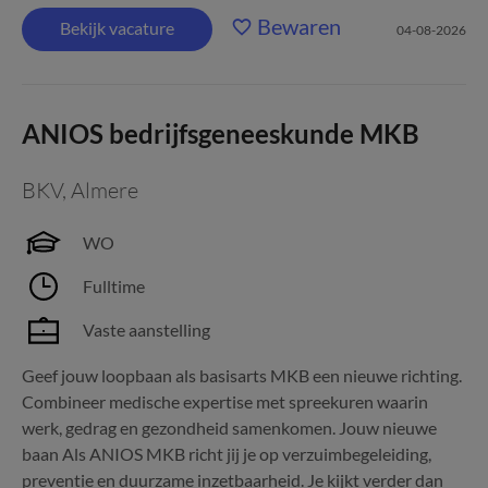
Bewaren
Bekijk vacature
04-08-2026
ANIOS bedrijfsgeneeskunde MKB
BKV
,
Almere
WO
Fulltime
Vaste aanstelling
Geef jouw loopbaan als basisarts MKB een nieuwe richting.
Combineer medische expertise met spreekuren waarin
werk, gedrag en gezondheid samenkomen. Jouw nieuwe
baan Als ANIOS MKB richt jij je op verzuimbegeleiding,
preventie en duurzame inzetbaarheid. Je kijkt verder dan