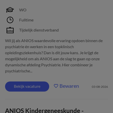
WO
Fulltime
Tijdelijk dienstverband
Wil jij als ANIOS waardevolle ervaring opdoen binnen de
psychiatrie én werken in een topklinisch
opleidingsziekenhuis? Dan is dit jouw kans. Je krijgt de
mogelijkheid om als ANIOS aan de slag te gaan op onze
dynamische afdeling Psychiatrie. Hier combineer je
psychiatrische...
Bewaren
Bekijk vacature
03-08-2026
ANIOS Kindergeneeskunde -