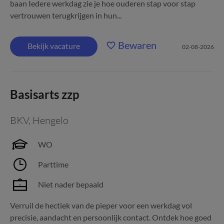
baan Iedere werkdag zie je hoe ouderen stap voor stap
vertrouwen terugkrijgen in hun...
Bewaren
Bekijk vacature
02-08-2026
Basisarts zzp
BKV
,
Hengelo
WO
Parttime
Niet nader bepaald
Verruil de hectiek van de pieper voor een werkdag vol
precisie, aandacht en persoonlijk contact. Ontdek hoe goed