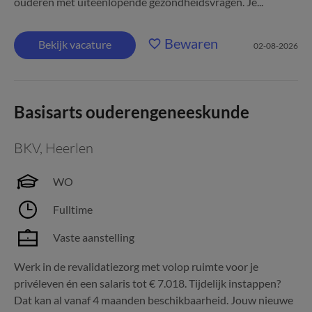
ouderen met uiteenlopende gezondheidsvragen. Je...
Bewaren
Bekijk vacature
02-08-2026
Basisarts ouderengeneeskunde
BKV
,
Heerlen
WO
Fulltime
Vaste aanstelling
Werk in de revalidatiezorg met volop ruimte voor je
privéleven én een salaris tot € 7.018. Tijdelijk instappen?
Dat kan al vanaf 4 maanden beschikbaarheid. Jouw nieuwe