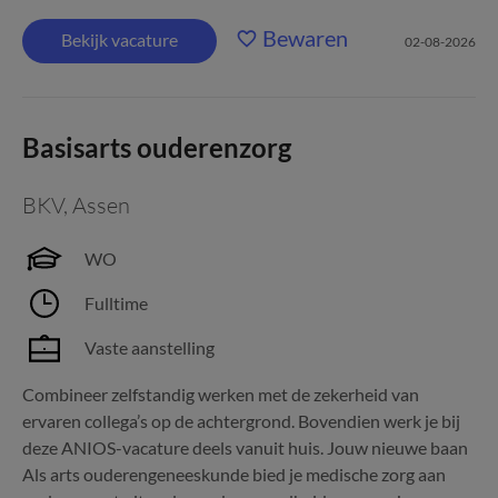
Bewaren
Bekijk vacature
02-08-2026
Basisarts ouderenzorg
BKV
,
Assen
WO
Fulltime
Vaste aanstelling
Combineer zelfstandig werken met de zekerheid van
ervaren collega’s op de achtergrond. Bovendien werk je bij
deze ANIOS-vacature deels vanuit huis. Jouw nieuwe baan
Als arts ouderengeneeskunde bied je medische zorg aan