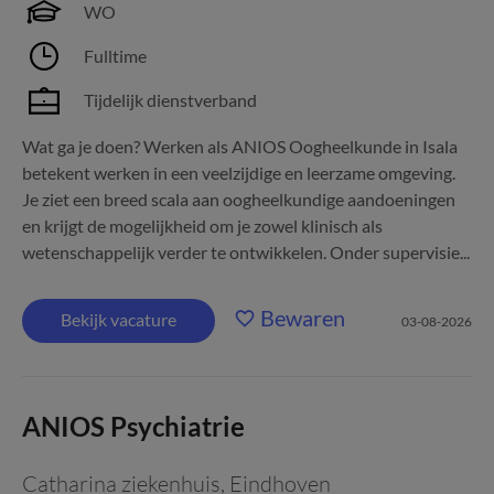
WO
Fulltime
Tijdelijk dienstverband
Wat ga je doen? Werken als ANIOS Oogheelkunde in Isala
betekent werken in een veelzijdige en leerzame omgeving.
Je ziet een breed scala aan oogheelkundige aandoeningen
en krijgt de mogelijkheid om je zowel klinisch als
wetenschappelijk verder te ontwikkelen. Onder supervisie...
Bewaren
Bekijk vacature
03-08-2026
ANIOS Psychiatrie
Catharina ziekenhuis
,
Eindhoven