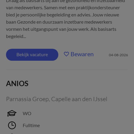
Draag als basisarts bij aan de gezondheid en inzetbaarheid
van medewerkers. Samen met een praktijkondersteuner
bied je persoonlijke begeleiding en advies. Jouw nieuwe
baan Gezonde en duurzaam inzetbare medewerkers
vormen het uitgangspunt van jouw werk. Als basisarts
begeleid...
Bewaren
Bekijk vacature
04-08-2026
ANIOS
Parnassia Groep
,
Capelle aan den IJssel
WO
Fulltime