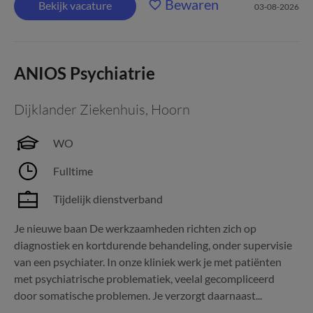
Bewaren
Bekijk vacature
03-08-2026
ANIOS Psychiatrie
Dijklander Ziekenhuis
,
Hoorn
WO
Fulltime
Tijdelijk dienstverband
Je nieuwe baan De werkzaamheden richten zich op
diagnostiek en kortdurende behandeling, onder supervisie
van een psychiater. In onze kliniek werk je met patiënten
met psychiatrische problematiek, veelal gecompliceerd
door somatische problemen. Je verzorgt daarnaast...