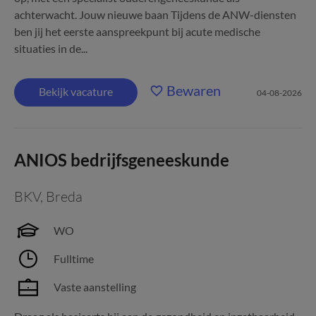
achterwacht. Jouw nieuwe baan Tijdens de ANW-diensten
ben jij het eerste aanspreekpunt bij acute medische
situaties in de...
Bewaren
Bekijk vacature
04-08-2026
ANIOS bedrijfsgeneeskunde
BKV
,
Breda
WO
Fulltime
Vaste aanstelling