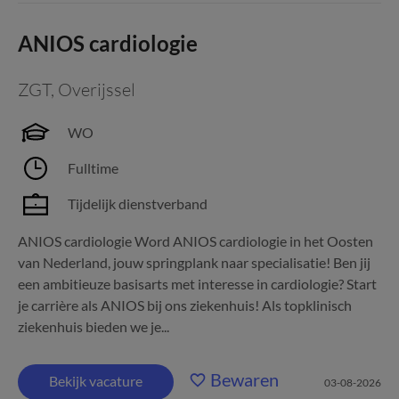
ANIOS cardiologie
ZGT
,
Overijssel
WO
Fulltime
Tijdelijk dienstverband
ANIOS cardiologie Word ANIOS cardiologie in het Oosten
van Nederland, jouw springplank naar specialisatie! Ben jij
een ambitieuze basisarts met interesse in cardiologie? Start
je carrière als ANIOS bij ons ziekenhuis! Als topklinisch
ziekenhuis bieden we je...
Bewaren
Bekijk vacature
03-08-2026