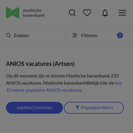
Zoeken
Filteren
2
ANIOS vacatures (Artsen)
Op dit moment zijn er binnen Medische banenbank 235
ANIOS vacatures.
Medische banenbank
Bekijk hier de
top
10 meest populaire ANIOS vacatures
.
JobAlert instellen
Populaire filters