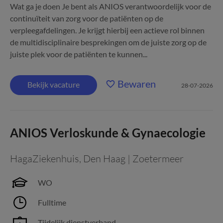
Wat ga je doen Je bent als ANIOS verantwoordelijk voor de
continuïteit van zorg voor de patiënten op de
verpleegafdelingen. Je krijgt hierbij een actieve rol binnen
de multidisciplinaire besprekingen om de juiste zorg op de
juiste plek voor de patiënten te kunnen...
Bewaren
Bekijk vacature
28-07-2026
ANIOS Verloskunde & Gynaecologie
HagaZiekenhuis
,
Den Haag | Zoetermeer
WO
Fulltime
Tijdelijk dienstverband