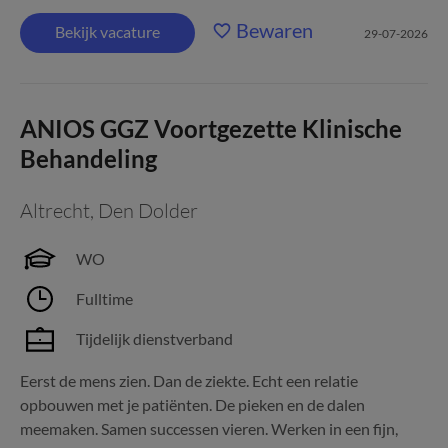
Bewaren
Bekijk vacature
29-07-2026
ANIOS GGZ Voortgezette Klinische
Behandeling
Altrecht
,
Den Dolder
WO
Fulltime
Tijdelijk dienstverband
Eerst de mens zien. Dan de ziekte. Echt een relatie
opbouwen met je patiënten. De pieken en de dalen
meemaken. Samen successen vieren. Werken in een fijn,