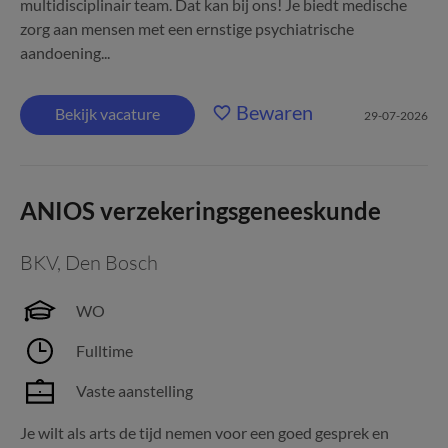
multidisciplinair team. Dat kan bij ons! Je biedt medische
zorg aan mensen met een ernstige psychiatrische
aandoening...
Bewaren
Bekijk vacature
29-07-2026
ANIOS verzekeringsgeneeskunde
BKV
,
Den Bosch
WO
Fulltime
Vaste aanstelling
Je wilt als arts de tijd nemen voor een goed gesprek en