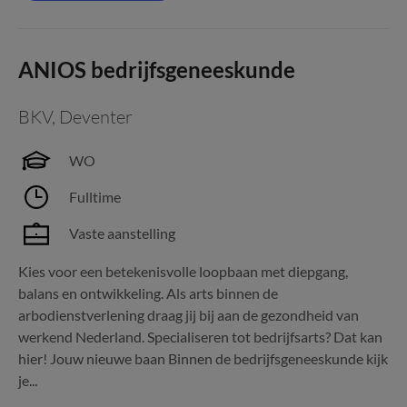
ANIOS bedrijfsgeneeskunde
BKV
,
Deventer
WO
Fulltime
Vaste aanstelling
Kies voor een betekenisvolle loopbaan met diepgang,
balans en ontwikkeling. Als arts binnen de
arbodienstverlening draag jij bij aan de gezondheid van
werkend Nederland. Specialiseren tot bedrijfsarts? Dat kan
hier! Jouw nieuwe baan Binnen de bedrijfsgeneeskunde kijk
je...