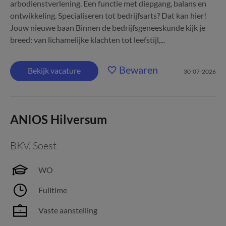
arbodienstverlening. Een functie met diepgang, balans en
ontwikkeling. Specialiseren tot bedrijfsarts? Dat kan hier!
Jouw nieuwe baan Binnen de bedrijfsgeneeskunde kijk je
breed: van lichamelijke klachten tot leefstijl,...
Bewaren
Bekijk vacature
30-07-2026
ANIOS Hilversum
BKV
,
Soest
WO
Fulltime
Vaste aanstelling