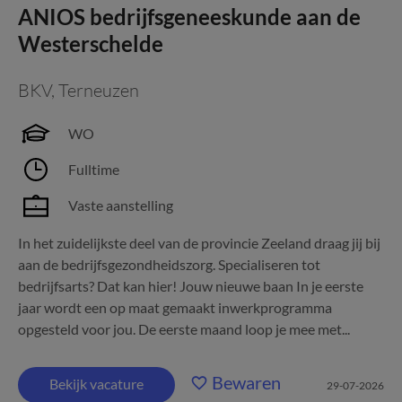
ANIOS bedrijfsgeneeskunde aan de
Westerschelde
BKV
,
Terneuzen
WO
Fulltime
Vaste aanstelling
In het zuidelijkste deel van de provincie Zeeland draag jij bij
aan de bedrijfsgezondheidszorg. Specialiseren tot
bedrijfsarts? Dat kan hier! Jouw nieuwe baan In je eerste
jaar wordt een op maat gemaakt inwerkprogramma
opgesteld voor jou. De eerste maand loop je mee met...
Bewaren
Bekijk vacature
29-07-2026