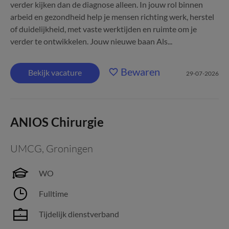
verder kijken dan de diagnose alleen. In jouw rol binnen
arbeid en gezondheid help je mensen richting werk, herstel
of duidelijkheid, met vaste werktijden en ruimte om je
verder te ontwikkelen. Jouw nieuwe baan Als...
Bewaren
Bekijk vacature
29-07-2026
ANIOS Chirurgie
UMCG
,
Groningen
WO
Fulltime
Tijdelijk dienstverband