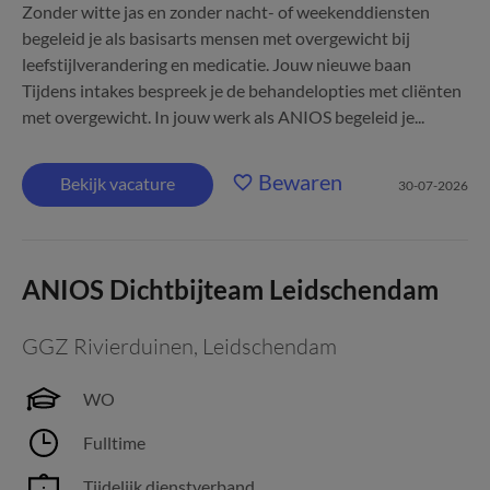
Zonder witte jas en zonder nacht- of weekenddiensten
begeleid je als basisarts mensen met overgewicht bij
leefstijlverandering en medicatie. Jouw nieuwe baan
Tijdens intakes bespreek je de behandelopties met cliënten
met overgewicht. In jouw werk als ANIOS begeleid je...
Bewaren
Bekijk vacature
30-07-2026
ANIOS Dichtbijteam Leidschendam
GGZ Rivierduinen
,
Leidschendam
WO
Fulltime
Tijdelijk dienstverband