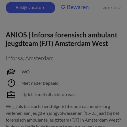
Bewaren
Bekijk vacature
30-07-2026
ANIOS | Inforsa forensisch ambulant
jeugdteam (FJT) Amsterdam West
Inforsa
,
Amsterdam
WO
Niet nader bepaald
Tijdelijk met uitzicht op vast
Wil jij als basisarts herstelgerichte, outreachende zorg
verlenen aan jeugd en jongvolwassenen (15-25 jaar) bij het
forensisch ambulante jeugdteam (FJT) in Amsterdam West?
In deze rol krijg je de kans om te gaan werken in een