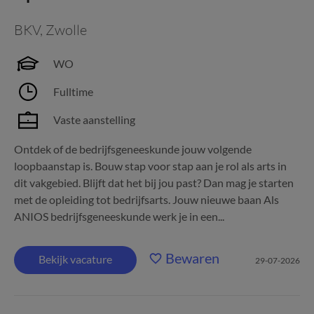
BKV
,
Zwolle
WO
Fulltime
Vaste aanstelling
Ontdek of de bedrijfsgeneeskunde jouw volgende
loopbaanstap is. Bouw stap voor stap aan je rol als arts in
dit vakgebied. Blijft dat het bij jou past? Dan mag je starten
met de opleiding tot bedrijfsarts. Jouw nieuwe baan Als
ANIOS bedrijfsgeneeskunde werk je in een...
Bewaren
Bekijk vacature
29-07-2026