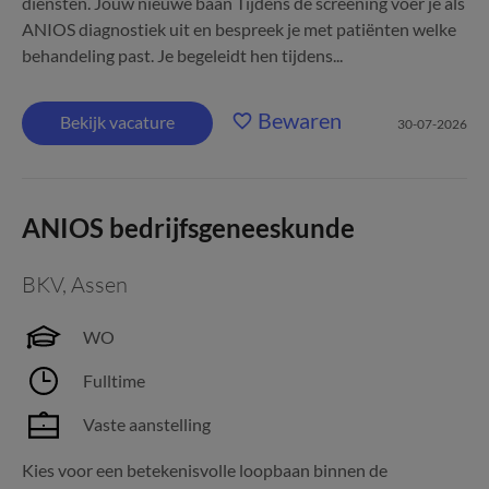
diensten. Jouw nieuwe baan Tijdens de screening voer je als
ANIOS diagnostiek uit en bespreek je met patiënten welke
behandeling past. Je begeleidt hen tijdens...
Bewaren
Bekijk vacature
30-07-2026
ANIOS bedrijfsgeneeskunde
BKV
,
Assen
WO
Fulltime
Vaste aanstelling
Kies voor een betekenisvolle loopbaan binnen de