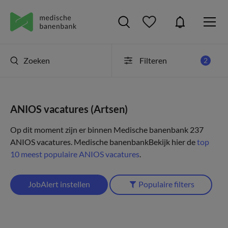
Zoeken
Filteren
2
ANIOS vacatures (Artsen)
Op dit moment zijn er binnen Medische banenbank 237
ANIOS vacatures.
Medische banenbank
Bekijk hier de
top
10 meest populaire ANIOS vacatures
.
JobAlert instellen
Populaire filters