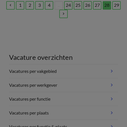
1
2
3
4
...
24
25
26
27
28
29
(current)
Vacature overzichten
Vacatures per vakgebied
Vacatures per werkgever
Vacatures per functie
Vacatures per plaats
Vacatures per functie & plaats