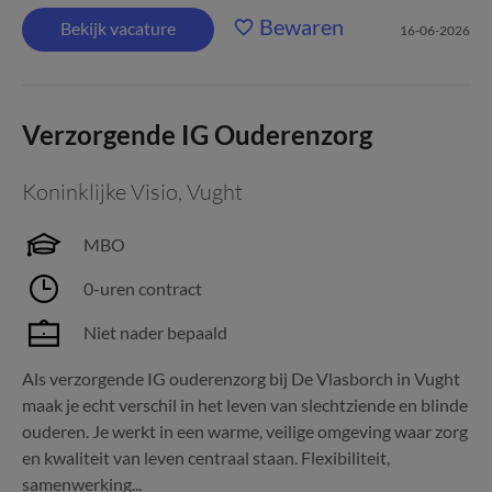
Bewaren
Bekijk vacature
16-06-2026
Verzorgende IG Ouderenzorg
Koninklijke Visio
,
Vught
MBO
0-uren contract
Niet nader bepaald
Als verzorgende IG ouderenzorg bij De Vlasborch in Vught
maak je echt verschil in het leven van slechtziende en blinde
ouderen. Je werkt in een warme, veilige omgeving waar zorg
en kwaliteit van leven centraal staan. Flexibiliteit,
samenwerking...