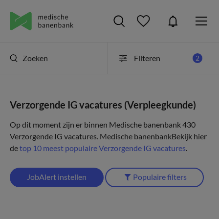
Zoeken
Filteren
2
Verzorgende IG vacatures (Verpleegkunde)
Op dit moment zijn er binnen Medische banenbank 430
Verzorgende IG vacatures.
Medische banenbank
Bekijk hier
de
top 10 meest populaire Verzorgende IG vacatures
.
JobAlert instellen
Populaire filters