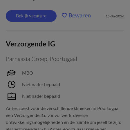
Bewaren
Bekijk vacature
15-06-2026
Verzorgende IG
Parnassia Groep
,
Poortugaal
MBO
Niet nader bepaald
Niet nader bepaald
Antes zoekt voor de verschillende klinieken in Poortugaal
een Verzorgende IG. Zinvol werk, diverse
ontwikkelingsmogelijkheden en de ruimte om jezelf te zijn:
als verzorgende IG bij Antes Poortugaal krijg je het