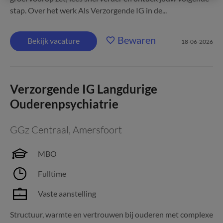
stap. Over het werk Als Verzorgende IG in de...
Bewaren
Bekijk vacature
18-06-2026
Verzorgende IG Langdurige
Ouderenpsychiatrie
GGz Centraal
,
Amersfoort
MBO
Fulltime
Vaste aanstelling
Structuur, warmte en vertrouwen bij ouderen met complexe