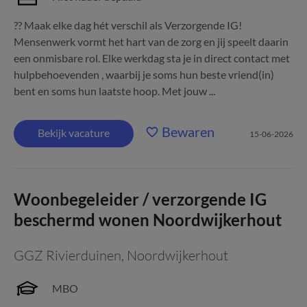
?? Maak elke dag hét verschil als Verzorgende IG!
Mensenwerk vormt het hart van de zorg en jij speelt daarin
een onmisbare rol. Elke werkdag sta je in direct contact met
hulpbehoevenden , waarbij je soms hun beste vriend(in)
bent en soms hun laatste hoop. Met jouw ...
Bewaren
Bekijk vacature
15-06-2026
Woonbegeleider / verzorgende IG
beschermd wonen Noordwijkerhout
GGZ Rivierduinen
,
Noordwijkerhout
MBO