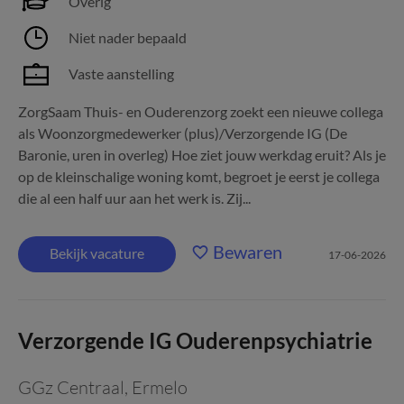
Overig
Niet nader bepaald
Vaste aanstelling
ZorgSaam Thuis- en Ouderenzorg zoekt een nieuwe collega
als Woonzorgmedewerker (plus)/Verzorgende IG (De
Baronie, uren in overleg) Hoe ziet jouw werkdag eruit? Als je
op de kleinschalige woning komt, begroet je eerst je collega
die al een half uur aan het werk is. Zij...
Bewaren
Bekijk vacature
17-06-2026
Verzorgende IG Ouderenpsychiatrie
GGz Centraal
,
Ermelo