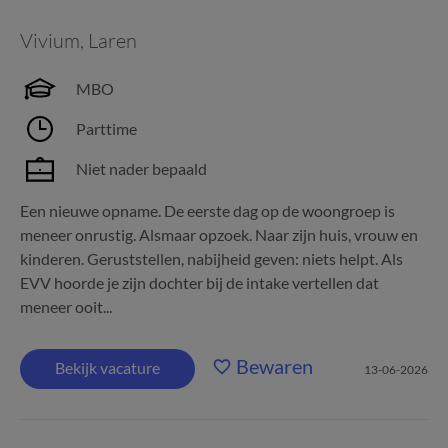
Vivium
,
Laren
MBO
Parttime
Niet nader bepaald
Een nieuwe opname. De eerste dag op de woongroep is
meneer onrustig. Alsmaar opzoek. Naar zijn huis, vrouw en
kinderen. Geruststellen, nabijheid geven: niets helpt. Als
EVV hoorde je zijn dochter bij de intake vertellen dat
meneer ooit...
Bewaren
Bekijk vacature
13-06-2026