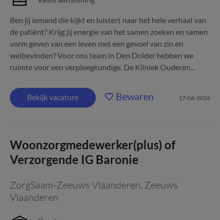
Ben jij iemand die kijkt en luistert naar het hele verhaal van
de patiënt? Krijg jij energie van het samen zoeken en samen
vorm geven van een leven met een gevoel van zin en
welbevinden? Voor ons team in Den Dolder hebben we
ruimte voor een verpleegkundige. De Kliniek Ouderen...
Bewaren
Bekijk vacature
17-06-2026
Woonzorgmedewerker(plus) of
Verzorgende IG Baronie
ZorgSaam-Zeeuws Vlaanderen
,
Zeeuws
Vlaanderen