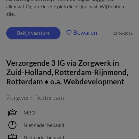
allemaal. Op precies dié plek die bij jou past. Wij hebben
alle...
Bewaren
Bekijk vacature
15-06-2026
Verzorgende 3 IG via Zorgwerk in
Zuid-Holland, Rotterdam-Rijnmond,
Rotterdam • o.a. Webdevelopment
Zorgwerk
,
Rotterdam
MBO
Niet nader bepaald
Niet nader bepaald