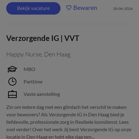
Bewaren
Bekijk vacature
18-06-2026
Verzorgende IG | VVT
Happy Nurse
,
Den Haag
MBO
Parttime
Vaste aanstelling
Zin om iedere dag met een glimlach het verschil te maken
voor bewoners? Als Verzorgende IG in Den Haag bied je
liefdevolle, professionele zorg in flexibele loondienst. Lees
snel verder! Over het werk Jij bent Verzorgende IG op onze
locatie in Den Haag en hebt elke dag een...