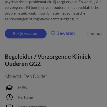
psychiatrische problematiek. Jij zorgt ervoor. Zo werk jij Als
verzorgende IG ben jij er voor ouderen met psychiatrische
problematiek, vaak in combinatie met somatische
aandoeningen of cognitieve achteruitgang. Je...
Bewaren
Bekijk vacature
18-06-2026
Begeleider / Verzorgende Kliniek
Ouderen GGZ
Altrecht
,
Den Dolder
MBO
Parttime
Vaste aanstelling