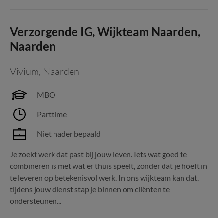
Verzorgende IG, Wijkteam Naarden,
Naarden
Vivium
,
Naarden
MBO
Parttime
Niet nader bepaald
Je zoekt werk dat past bij jouw leven. Iets wat goed te
combineren is met wat er thuis speelt, zonder dat je hoeft in
te leveren op betekenisvol werk. In ons wijkteam kan dat.
tijdens jouw dienst stap je binnen om cliënten te
ondersteunen...