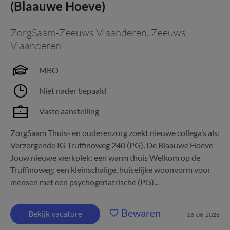
(Blaauwe Hoeve)
ZorgSaam-Zeeuws Vlaanderen
,
Zeeuws
Vlaanderen
MBO
Niet nader bepaald
Vaste aanstelling
ZorgSaam Thuis- en ouderenzorg zoekt nieuwe collega’s als:
Verzorgende IG Truffinoweg 240 (PG), De Blaauwe Hoeve
Jouw nieuwe werkplek: een warm thuis Welkom op de
Truffinoweg: een kleinschalige, huiselijke woonvorm voor
mensen met een psychogeriatrische (PG)...
Bewaren
Bekijk vacature
16-06-2026