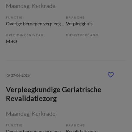
Maandag
, Kerkrade
FUNCTIE
BRANCHE
Overige beroepen verpleegkunde
Verpleeghuis
OPLEIDINGSNIVEAU
DIENSTVERBAND
MBO
27-06-2026
Verpleegkundige Geriatrische
Revalidatiezorg
Maandag
, Kerkrade
FUNCTIE
BRANCHE
Overige beroepen verpleegkunde
Revalidatiezorg