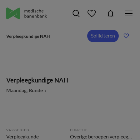
Solliciteren
Verpleegkundige NAH
Verpleegkundige NAH
Maandag, Bunde
VAKGEBIED
FUNCTIE
Verpleegkunde
Overige beroepen verpleegkunde