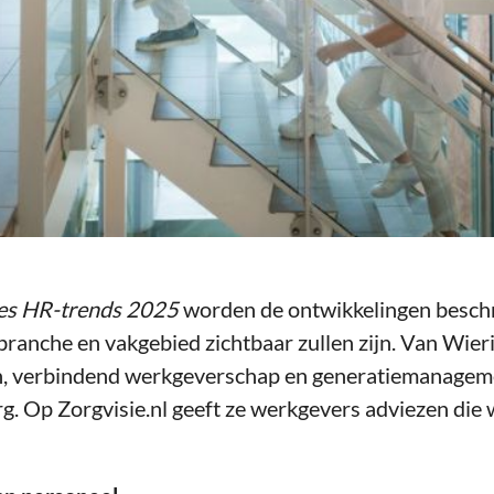
es HR-trends 2025
worden de ontwikkelingen beschre
, branche en vakgebied zichtbaar zullen zijn. Van Wier
n, verbindend werkgeverschap en generatiemanagemen
g. Op Zorgvisie.nl geeft ze werkgevers adviezen die we