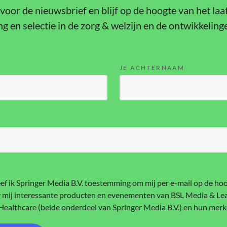
n voor de nieuwsbrief en blijf op de hoogte van het la
 en selectie in de zorg & welzijn en de ontwikkelinge
JE ACHTERNAAM
S
ef ik Springer Media B.V. toestemming om mij per e-mail op de ho
 mij interessante producten en evenementen van BSL Media & Le
Healthcare (beide onderdeel van Springer Media B.V.) en hun merk