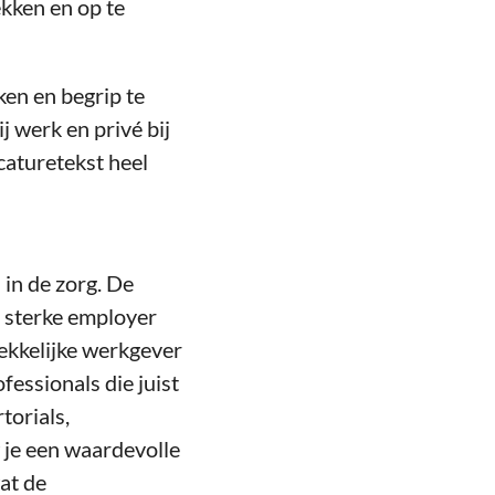
ekken en op te
en en begrip te
 werk en privé bij
caturetekst heel
in de zorg. De
n sterke employer
ekkelijke werkgever
fessionals die juist
torials,
 je een waardevolle
at de