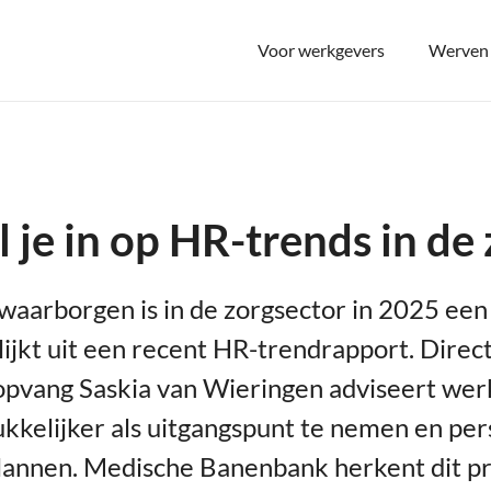
Voor werkgevers
Werven 
 je in op HR-trends in de
 waarborgen is in de zorgsector in 2025 ee
blijkt uit een recent HR-trendrapport. Dire
opvang Saskia van Wieringen adviseert wer
kkelijker als uitgangspunt te nemen en per
plannen. Medische Banenbank herkent dit 