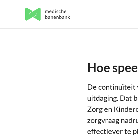
Hoe speel
De continuïteit
uitdaging. Dat 
Zorg en Kinder
zorgvraag nadru
effectiever te 