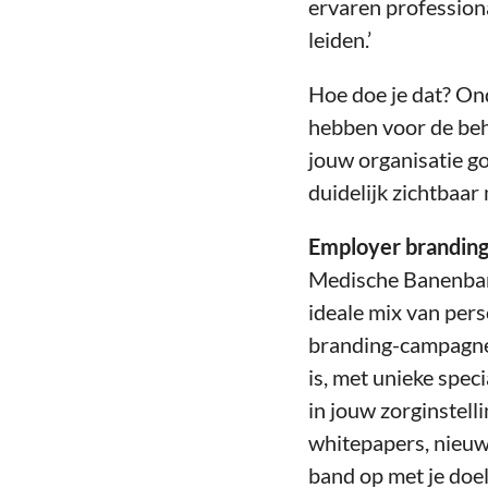
ervaren professiona
leiden.’
Hoe doe je dat? On
hebben voor de beh
jouw organisatie go
duidelijk zichtbaar 
Employer brandin
Medische Banenbank
ideale mix van per
branding-campagne.
is, met unieke speci
in jouw zorginstelli
whitepapers, nieuw
band op met je doe