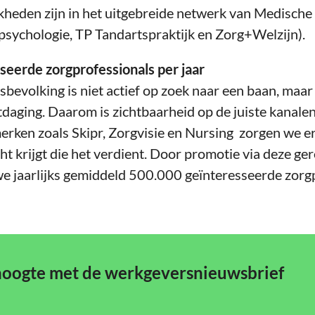
kheden zijn in het uitgebreide netwerk van Medische
psychologie, TP Tandartspraktijk en Zorg+Welzijn).
eerde zorgprofessionals per jaar
evolking is niet actief op zoek naar een baan, maar
daging. Daarom is zichtbaarheid op de juiste kanalen
merken zoals Skipr, Zorgvisie en Nursing zorgen we e
ht krijgt die het verdient. Door promotie via deze 
we jaarlijks gemiddeld 500.000 geïnteresseerde zorg
 hoogte met de werkgeversnieuwsbrief