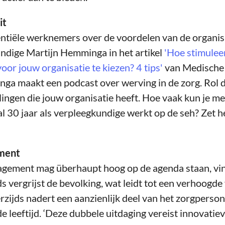
it
ntiële werknemers over de voordelen van de organisa
dige Martijn Hemminga in het artikel
'Hoe stimuleer
oor jouw organisatie te kiezen? 4 tips'
van Medische
a maakt een podcast over werving in de zorg. Rol de
lingen die jouw organisatie heeft. Hoe vaak kun je m
al 30 jaar als verpleegkundige werkt op de seh? Zet he
ment
gement mag überhaupt hoog op de agenda staan, vi
s vergrijst de bevolking, wat leidt tot een verhoogde
zijds nadert een aanzienlijk deel van het zorgperson
 leeftijd. ‘Deze dubbele uitdaging vereist innovatie