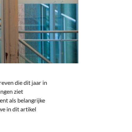
ven die dit jaar in
ingen ziet
t als belangrijke
 in dit artikel