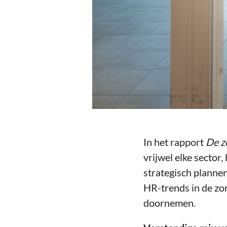
In het rapport
De z
vrijwel elke sector
strategisch planne
HR-trends in de zor
doornemen.