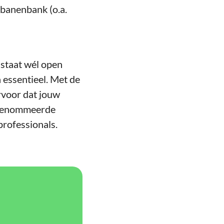
 banenbank (o.a.
 staat wél open
 essentieel. Met de
rvoor dat jouw
gerenommeerde
professionals.