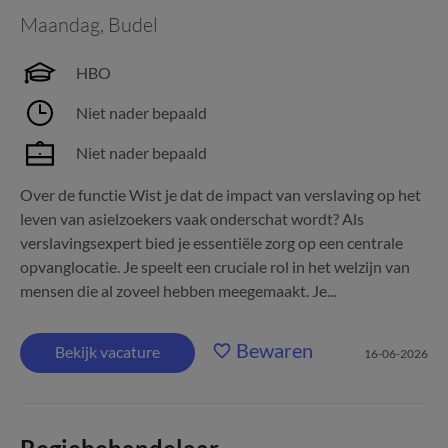
Maandag
,
Budel
HBO
Niet nader bepaald
Niet nader bepaald
Over de functie Wist je dat de impact van verslaving op het
leven van asielzoekers vaak onderschat wordt? Als
verslavingsexpert bied je essentiële zorg op een centrale
opvanglocatie. Je speelt een cruciale rol in het welzijn van
mensen die al zoveel hebben meegemaakt. Je...
Bewaren
Bekijk vacature
16-06-2026