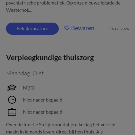
psychiatrische problematiek. Op onze nieuwe locatie de
Westerhof,...
Bewaren
Bekijk vacature
16-06-2026
Verpleegkundige thuiszorg
Maandag
,
Olst
MBO
Niet nader bepaald
Niet nader bepaald
Over de functie Stel je voor dat je elke dag het verschil
maakt in iemands leven, direct bij hen thuis. Als