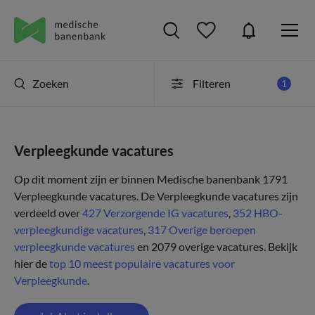
Zoeken
Filteren
1
Verpleegkunde vacatures
Op dit moment zijn er binnen Medische banenbank 1791
Verpleegkunde vacatures. De Verpleegkunde vacatures zijn
verdeeld over
427 Verzorgende IG vacatures
,
352 HBO-
verpleegkundige vacatures
,
317 Overige beroepen
verpleegkunde vacatures
en 2079 overige vacatures.
Bekijk
hier de
top 10 meest populaire vacatures voor
Verpleegkunde
.