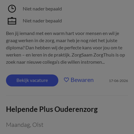
Niet nader bepaald
Niet nader bepaald
Ben jij iemand met een warm hart voor mensen en wil je
graag werken in de zorg, maar heb je nog niet het juiste
diploma? Dan hebben wij de perfecte kans voor jou om te
werken – en leren in de praktijk. ZorgSaam ZorgThuis is op
zoek naar nieuwe collega’s die willen instromen...
Bewaren
Bekijk vacature
17-06-2026
Helpende Plus Ouderenzorg
Maandag
,
Olst