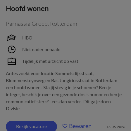
Hoofd wonen
Parnassia Groep
,
Rotterdam
HBO
Niet nader bepaald
Tijdelijk met uitzicht op vast
Antes zoekt voor locatie Sommelsdijkstraat,
Blommensteynweg en Bas Jungiriusstraat in Rotterdam
een hoofd wonen. Sta jij stevig in je schoenen? Ben je
integer, beschik je over een gezonde dosis humor en ben je
communicatief sterk? Lees dan verder. Dit ga je doen
Divisie...
Bewaren
Bekijk vacature
16-06-2026