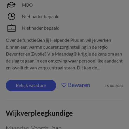
MBO
Niet nader bepaald
Niet nader bepaald
Over de functie Ben jij Helpende Plus en wil je werken
binnen een warme ouderenzorginstelling in de regio
Deventer en Zwolle? Via Maandag® krijg je de kans om aan
de slag te gaan in een omgeving waar persoonlijke aandacht
en kwaliteit van zorg centraal staan. Dit kan de...
Bewaren
Bekijk vacature
16-06-2026
Wijkverpleegkundige
Maandag
,
Voorthuizen