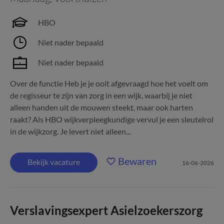
HBO
Niet nader bepaald
Niet nader bepaald
Over de functie Heb je je ooit afgevraagd hoe het voelt om
de regisseur te zijn van zorg in een wijk, waarbij je niet
alleen handen uit de mouwen steekt, maar ook harten
raakt? Als HBO wijkverpleegkundige vervul je een sleutelrol
in de wijkzorg. Je levert niet alleen...
Bewaren
Bekijk vacature
16-06-2026
Verslavingsexpert Asielzoekerszorg