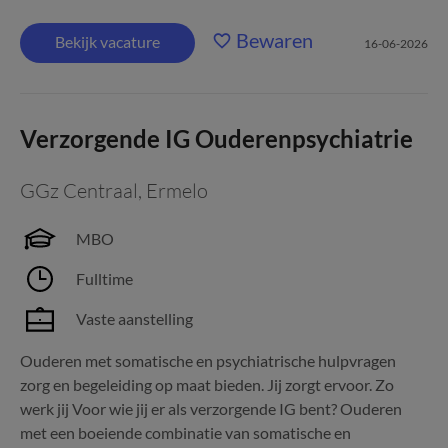
Bewaren
Bekijk vacature
16-06-2026
Verzorgende IG Ouderenpsychiatrie
GGz Centraal
,
Ermelo
MBO
Fulltime
Vaste aanstelling
Ouderen met somatische en psychiatrische hulpvragen
zorg en begeleiding op maat bieden. Jij zorgt ervoor. Zo
werk jij Voor wie jij er als verzorgende IG bent? Ouderen
met een boeiende combinatie van somatische en