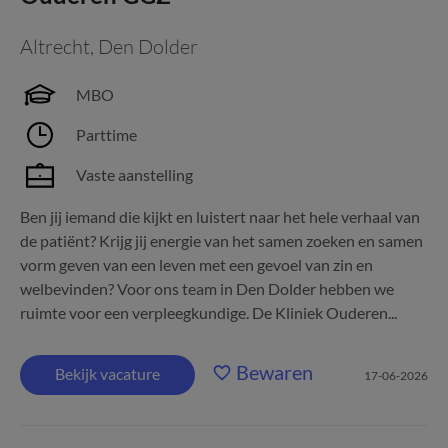
Altrecht
,
Den Dolder
MBO
Parttime
Vaste aanstelling
Ben jij iemand die kijkt en luistert naar het hele verhaal van
de patiënt? Krijg jij energie van het samen zoeken en samen
vorm geven van een leven met een gevoel van zin en
welbevinden? Voor ons team in Den Dolder hebben we
ruimte voor een verpleegkundige. De Kliniek Ouderen...
Bewaren
Bekijk vacature
17-06-2026