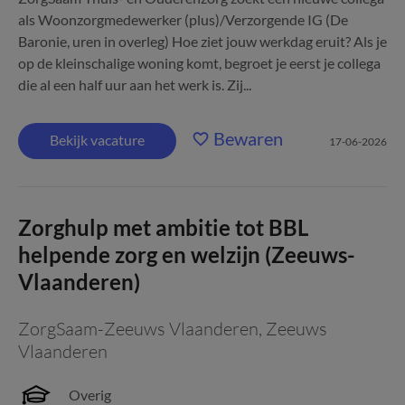
als Woonzorgmedewerker (plus)/Verzorgende IG (De
Baronie, uren in overleg) Hoe ziet jouw werkdag eruit? Als je
op de kleinschalige woning komt, begroet je eerst je collega
die al een half uur aan het werk is. Zij...
Bewaren
Bekijk vacature
17-06-2026
Zorghulp met ambitie tot BBL
helpende zorg en welzijn (Zeeuws-
Vlaanderen)
ZorgSaam-Zeeuws Vlaanderen
,
Zeeuws
Vlaanderen
Overig