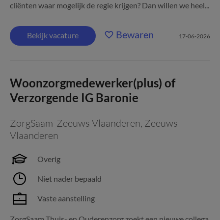
cliënten waar mogelijk de regie krijgen? Dan willen we heel...
Bewaren
Bekijk vacature
17-06-2026
Woonzorgmedewerker(plus) of
Verzorgende IG Baronie
ZorgSaam-Zeeuws Vlaanderen
,
Zeeuws
Vlaanderen
Overig
Niet nader bepaald
Vaste aanstelling
ZorgSaam Thuis- en Ouderenzorg zoekt een nieuwe collega