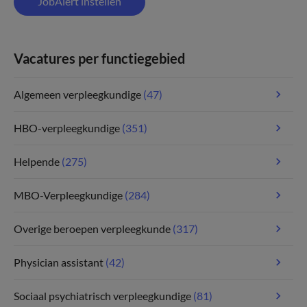
JobAlert instellen
Vacatures per functiegebied
Algemeen verpleegkundige
(47)
HBO-verpleegkundige
(351)
Helpende
(275)
MBO-Verpleegkundige
(284)
Overige beroepen verpleegkunde
(317)
Physician assistant
(42)
Sociaal psychiatrisch verpleegkundige
(81)