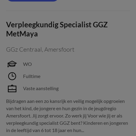
Verpleegkundig Specialist GGZ
MetMaya
GGz Centraal
,
Amersfoort
WO
Fulltime
Vaste aanstelling
Bijdragen aan een zo kansrijk en veilig mogelijk opgroeien
van het kind, de jongere en hun gezin in de jeugdregio
Amersfoort. Jij zorgt ervoor. Zo werk jij Voor wie jij er als
verpleegkundig specialist GGZ bent? Kinderen en jongeren
in de leeftijd van 6 tot 18 jaar en hun...