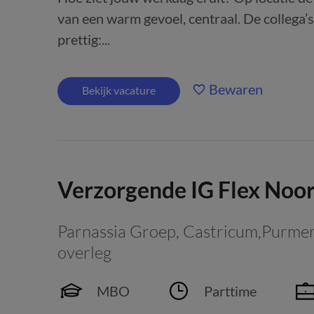
van een warm gevoel, centraal. De collega’s
prettig:...
Bewaren
Bekijk vacature
Verzorgende IG Flex Noo
Parnassia Groep
,
Castricum,Purmer
overleg
MBO
Parttime