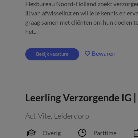
Flexbureau Noord-Holland zoekt verzorgen
jij van afwisseling en wil je je kennis en er
graag samen met cliënten om hun doelen te 
het...
Bewaren
Bekijk vacature
Leerling Verzorgende IG 
ActiVite
,
Leiderdorp
Overig
Parttime