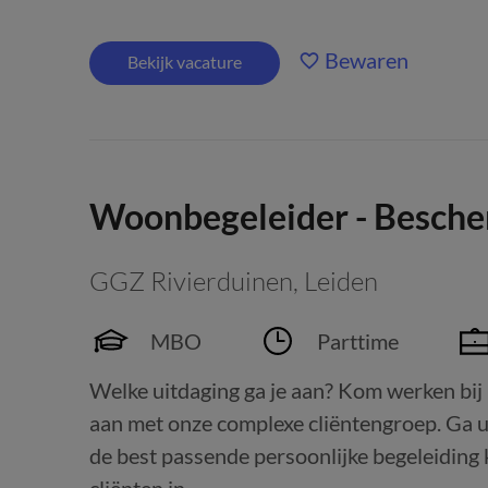
Bewaren
Bekijk vacature
Woonbegeleider - Besch
GGZ Rivierduinen
,
Leiden
MBO
Parttime
Welke uitdaging ga je aan? Kom werken bij
aan met onze complexe cliëntengroep. Ga uit
de best passende persoonlijke begeleiding 