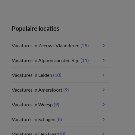
Populaire locaties
Vacatures in Zeeuws Vlaanderen
(29)
Vacatures in Alphen aan den Rijn
(11)
Vacatures in Leiden
(10)
Vacatures in Amersfoort
(9)
Vacatures in Weesp
(9)
Vacatures in Schagen
(8)
Vacatures in Den Haag
(8)