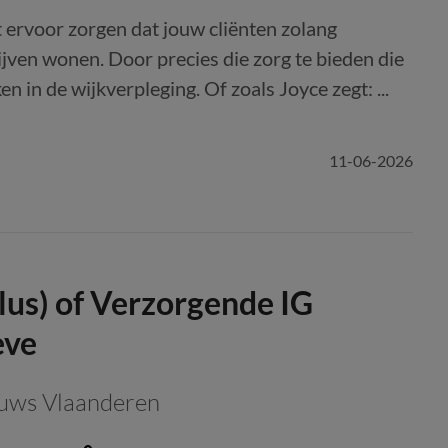
at ervoor zorgen dat jouw cliënten zolang
ijven wonen. Door precies die zorg te bieden die
n in de wijkverpleging. Of zoals Joyce zegt: ...
11-06-2026
s) of Verzorgende IG
eve
uws Vlaanderen