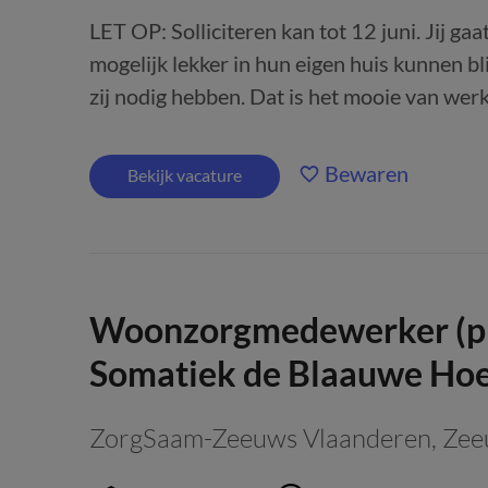
LET OP: Solliciteren kan tot 12 juni. Jij ga
mogelijk lekker in hun eigen huis kunnen bl
zij nodig hebben. Dat is het mooie van werke
Bewaren
Bekijk vacature
Woonzorgmedewerker (plu
Somatiek de Blaauwe Ho
ZorgSaam-Zeeuws Vlaanderen
,
Zee