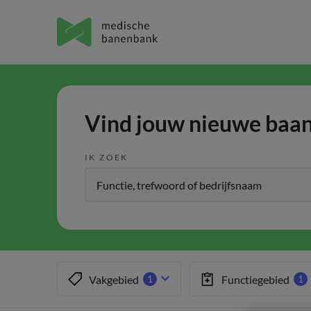
Vind jouw nieuwe baan 
IK ZOEK
Vakgebied
Functiegebied
1
1