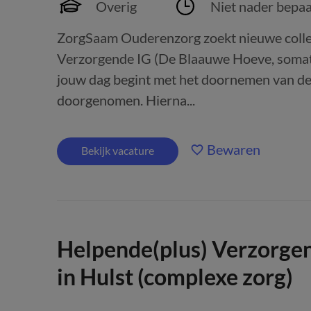
Overig
Niet nader bepaa
ZorgSaam Ouderenzorg zoekt nieuwe colle
Verzorgende IG (De Blaauwe Hoeve, somati
jouw dag begint met het doornemen van de
doorgenomen. Hierna...
Bewaren
Bekijk vacature
Helpende(plus) Verzorgen
in Hulst (complexe zorg)