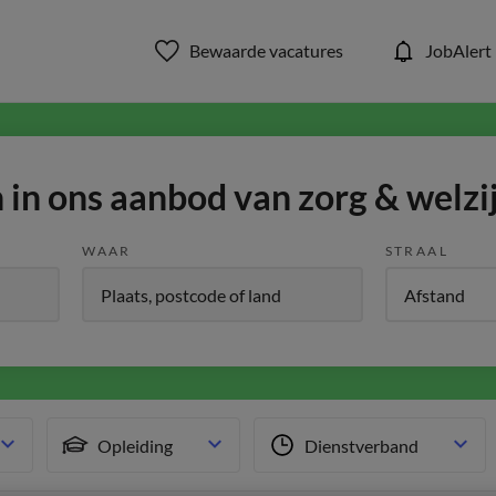
Bewaarde vacatures
JobAlert
in ons aanbod van zorg & welzi
WAAR
STRAAL
Opleiding
Dienstverband