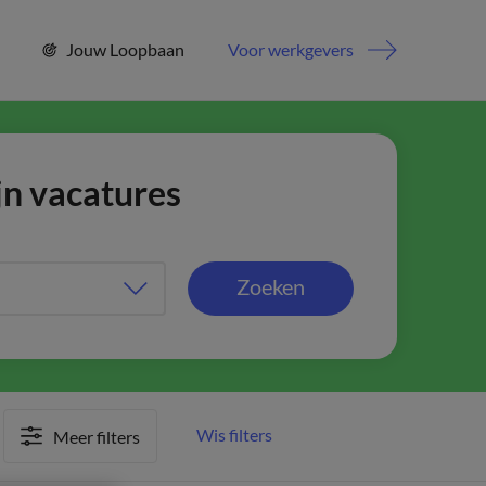
Jouw Loopbaan
Voor werkgevers
jn vacatures
Zoeken
Wis filters
Meer filters