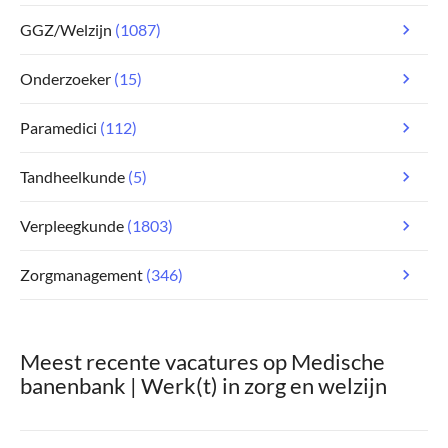
GGZ/Welzijn
(1087)
Onderzoeker
(15)
Paramedici
(112)
Tandheelkunde
(5)
Verpleegkunde
(1803)
Zorgmanagement
(346)
Meest recente vacatures op Medische
banenbank | Werk(t) in zorg en welzijn