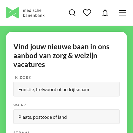
Vind jouw nieuwe baan in ons
aanbod van zorg & welzijn
vacatures
IK ZOEK
WAAR
STRAAL