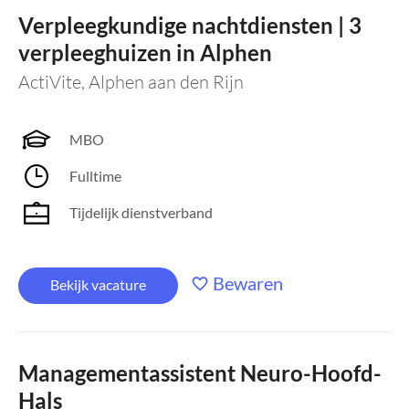
Verpleegkundige nachtdiensten | 3
verpleeghuizen in Alphen
ActiVite
,
Alphen aan den Rijn
MBO
Fulltime
Tijdelijk dienstverband
Bewaren
Bekijk vacature
Managementassistent Neuro-Hoofd-
Hals