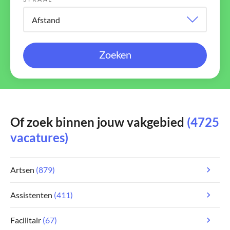
Zoeken
Of zoek binnen jouw vakgebied
(4725
vacatures)
Artsen
(879)
Assistenten
(411)
Facilitair
(67)