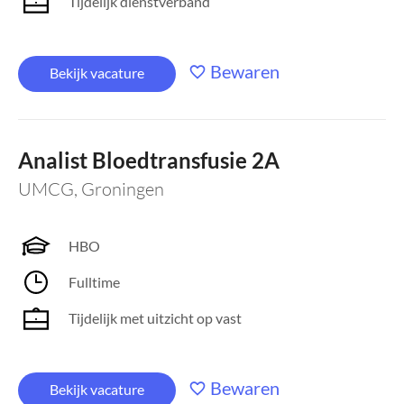
Tijdelijk dienstverband
Bewaren
Bekijk vacature
Analist Bloedtransfusie 2A
UMCG
,
Groningen
HBO
Fulltime
Tijdelijk met uitzicht op vast
Bewaren
Bekijk vacature