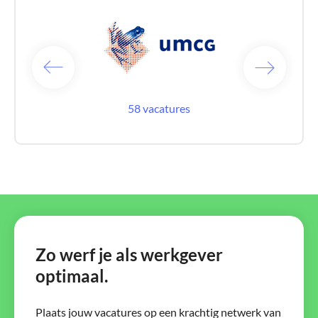
catures
58 vacatures
22 vac
Zo werf je als werkgever
optimaal.
Plaats jouw vacatures op een krachtig netwerk van