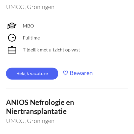
UMCG
,
Groningen
MBO
Fulltime
Tijdelijk met uitzicht op vast
Bewaren
Bekijk vacature
ANIOS Nefrologie en
Niertransplantatie
UMCG
,
Groningen