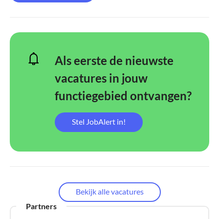
Als eerste de nieuwste
vacatures in jouw
functiegebied ontvangen?
Stel JobAlert in!
Bekijk alle vacatures
Partners