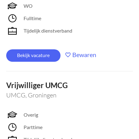
WO
Fulltime
Tijdelijk dienstverband
Bewaren
Bekijk vacature
Vrijwilliger UMCG
UMCG
,
Groningen
Overig
Parttime