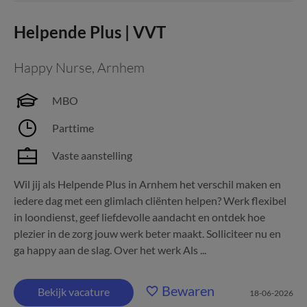
Helpende Plus | VVT
Happy Nurse
,
Arnhem
MBO
Parttime
Vaste aanstelling
Wil jij als Helpende Plus in Arnhem het verschil maken en
iedere dag met een glimlach cliënten helpen? Werk flexibel
in loondienst, geef liefdevolle aandacht en ontdek hoe
plezier in de zorg jouw werk beter maakt. Solliciteer nu en
ga happy aan de slag. Over het werk Als ...
Bewaren
Bekijk vacature
18-06-2026