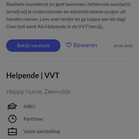
flexibele loondienst en geef bewoners liefdevolle aandacht
terwijl wij je ondersteunen en administratieve zorgen uit
handen nemen. Lees snel verder en ga happy aan de slag!
Over het werk Als Helpende in de VVT ben jij...
Bewaren
Bekijk vacature
18-06-2026
Helpende | VVT
Happy Nurse
,
Zeewolde
MBO
Parttime
Vaste aanstelling