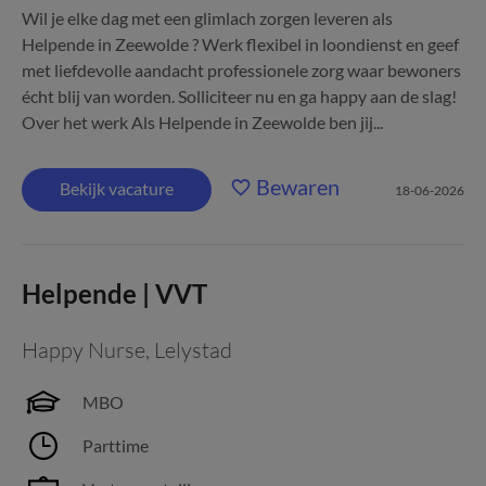
Wil je elke dag met een glimlach zorgen leveren als
Helpende in Zeewolde ? Werk flexibel in loondienst en geef
met liefdevolle aandacht professionele zorg waar bewoners
écht blij van worden. Solliciteer nu en ga happy aan de slag!
Over het werk Als Helpende in Zeewolde ben jij...
Bewaren
Bekijk vacature
18-06-2026
Helpende | VVT
Happy Nurse
,
Lelystad
MBO
Parttime