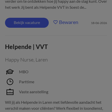
verder om te ontdekken hoe jij happy aan de slag kunt. Over
het werk Jij bent als Helpende VVT in Soest de...
Bewaren
Bekijk vacature
18-06-2026
Helpende | VVT
Happy Nurse
,
Laren
MBO
Parttime
Vaste aanstelling
Wil jij als Helpende in Laren met liefdevolle aandacht het
verschil maken voor cliënten? Werk flexibel in loondienst,