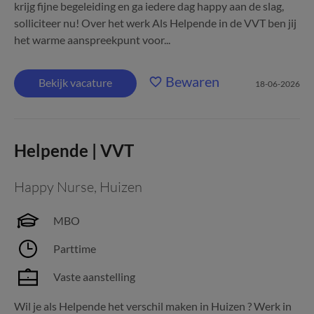
krijg fijne begeleiding en ga iedere dag happy aan de slag,
solliciteer nu! Over het werk Als Helpende in de VVT ben jij
het warme aanspreekpunt voor...
Bewaren
Bekijk vacature
18-06-2026
Helpende | VVT
Happy Nurse
,
Huizen
MBO
Parttime
Vaste aanstelling
Wil je als Helpende het verschil maken in Huizen ? Werk in