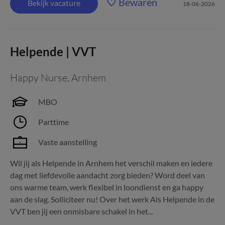
Bewaren
Bekijk vacature
18-06-2026
Helpende | VVT
Happy Nurse
,
Arnhem
MBO
Parttime
Vaste aanstelling
Wil jij als Helpende in Arnhem het verschil maken en iedere
dag met liefdevolle aandacht zorg bieden? Word deel van
ons warme team, werk flexibel in loondienst en ga happy
aan de slag. Solliciteer nu! Over het werk Als Helpende in de
VVT ben jij een onmisbare schakel in het...