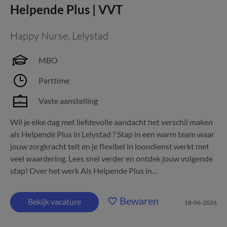
Helpende Plus | VVT
Happy Nurse
,
Lelystad
MBO
Parttime
Vaste aanstelling
Wil je elke dag met liefdevolle aandacht het verschil maken
als Helpende Plus in Lelystad ? Stap in een warm team waar
jouw zorgkracht telt en je flexibel in loondienst werkt met
veel waardering. Lees snel verder en ontdek jouw volgende
stap! Over het werk Als Helpende Plus in...
Bewaren
Bekijk vacature
18-06-2026