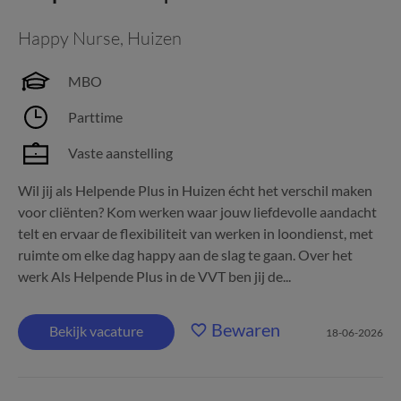
Happy Nurse
,
Huizen
MBO
Parttime
Vaste aanstelling
Wil jij als Helpende Plus in Huizen écht het verschil maken
voor cliënten? Kom werken waar jouw liefdevolle aandacht
telt en ervaar de flexibiliteit van werken in loondienst, met
ruimte om elke dag happy aan de slag te gaan. Over het
werk Als Helpende Plus in de VVT ben jij de...
Bewaren
Bekijk vacature
18-06-2026