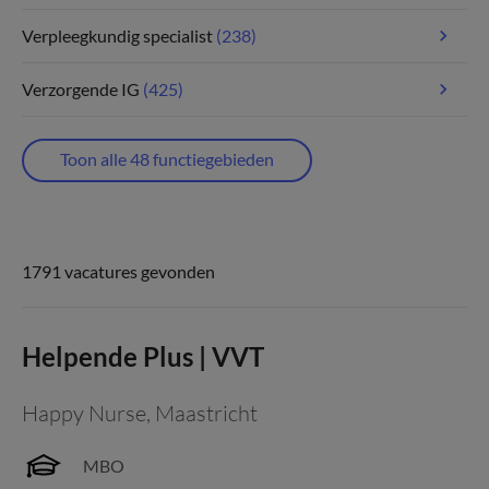
Verpleegkundig specialist
(238)
Verzorgende IG
(425)
Toon alle 48 functiegebieden
1791 vacatures gevonden
Helpende Plus | VVT
Happy Nurse
,
Maastricht
MBO