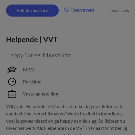
Bewaren
Bekijk vacature
18-06-2026
Helpende | VVT
Happy Nurse
,
Maastricht
MBO
Parttime
Vaste aanstelling
Wil jij als Helpende in Maastricht elke dag met liefdevolle
aandacht het verschil maken? Werk flexibel in loondienst,
voel je gewaardeerd en ga happy aan de slag. Solliciteer nu!
Over het werk Als Helpende in de VVT in Maastricht ben jij