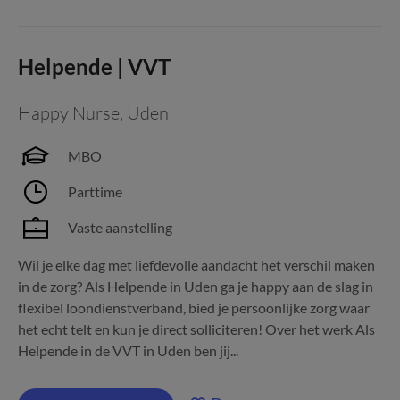
Helpende | VVT
Happy Nurse
,
Uden
MBO
Parttime
Vaste aanstelling
Wil je elke dag met liefdevolle aandacht het verschil maken
in de zorg? Als Helpende in Uden ga je happy aan de slag in
flexibel loondienstverband, bied je persoonlijke zorg waar
het echt telt en kun je direct solliciteren! Over het werk Als
Helpende in de VVT in Uden ben jij...