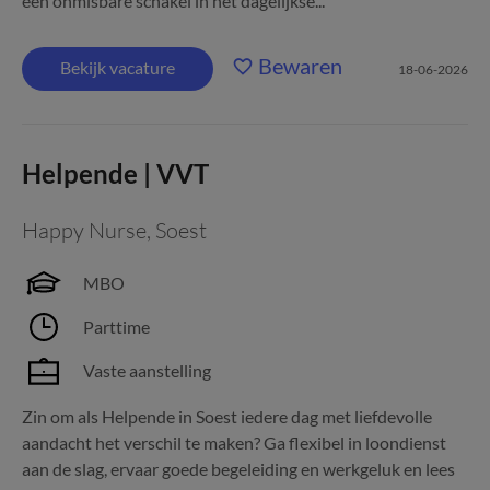
een onmisbare schakel in het dagelijkse...
Bewaren
Bekijk vacature
18-06-2026
Helpende | VVT
Happy Nurse
,
Soest
MBO
Parttime
Vaste aanstelling
Zin om als Helpende in Soest iedere dag met liefdevolle
aandacht het verschil te maken? Ga flexibel in loondienst
aan de slag, ervaar goede begeleiding en werkgeluk en lees