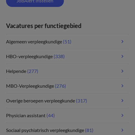
JobAlert instellen
Vacatures per functiegebied
Algemeen verpleegkundige
(51)
HBO-verpleegkundige
(338)
Helpende
(277)
MBO-Verpleegkundige
(276)
Overige beroepen verpleegkunde
(317)
Physician assistant
(44)
Sociaal psychiatrisch verpleegkundige
(81)