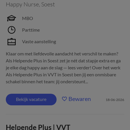
Happy Nurse
,
Soest
MBO
Parttime
Vaste aanstelling
Klaar om met liefdevolle aandacht het verschil te maken?
Als Helpende Plus in Soest zet je nét dat stapje extra en ga
je elke dag happy aan de slag — lees verder! Over het werk
Als Helpende Plus in VVT in Soest ben jij een onmisbare
schakel binnen het team: jij ondersteunt...
Bewaren
Bekijk vacature
18-06-2026
Helpende Plus | VVT