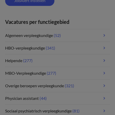
JobAlert instellen
Vacatures per functiegebied
Algemeen verpleegkundige
(52)
HBO-verpleegkundige
(341)
Helpende
(277)
MBO-Verpleegkundige
(277)
Overige beroepen verpleegkunde
(321)
Physician assistant
(44)
Sociaal psychiatrisch verpleegkundige
(81)