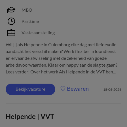
MBO
Parttime
Vaste aanstelling
Wil jij als Helpende in Culemborg elke dag met liefdevolle
aandacht het verschil maken? Werk flexibel in loondienst
en ervaar de afwisseling met de zekerheid van goede
arbeidsvoorwaarden. Klaar om happy aan de slag te gaan?
Lees verder! Over het werk Als Helpende in de VVT ben...
Bewaren
Bekijk vacature
18-06-2026
Helpende | VVT