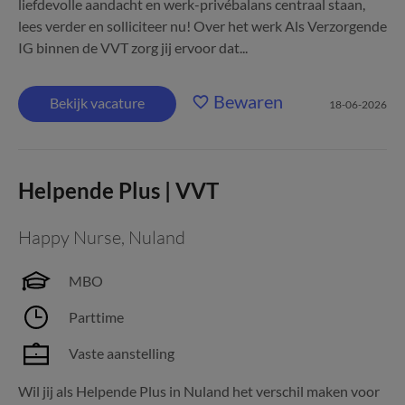
liefdevolle aandacht en werk-privébalans centraal staan,
lees verder en solliciteer nu! Over het werk Als Verzorgende
IG binnen de VVT zorg jij ervoor dat...
Bewaren
Bekijk vacature
18-06-2026
Helpende Plus | VVT
Happy Nurse
,
Nuland
MBO
Parttime
Vaste aanstelling
Wil jij als Helpende Plus in Nuland het verschil maken voor