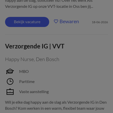
happy aan de slag; solliciteer nu! Over het werk Als
Verzorgende IG op onze VVT-locatie in Oss ben jij...
Bewaren
Bekijk vacature
18-06-2026
Verzorgende IG | VVT
Happy Nurse
,
Den Bosch
MBO
Parttime
Vaste aanstelling
Wil je elke dag happy aan de slag als Verzorgende IG in Den
Bosch? Kom werken in een warm, flexibel team waar jouw