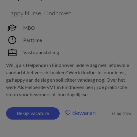
Happy Nurse
,
Eindhoven
MBO
Parttime
Vaste aanstelling
Wil jij als Helpende in Eindhoven iedere dag met liefdevolle
aandacht het verschil maken? Werk flexibel in loondienst,
ga happy aan de slag en solliciteer vandaag nog! Over het
werk Als Helpende VVT in Eindhoven ben jij de praktische
steun voor bewoners bij hun dagelijkse...
Bewaren
Bekijk vacature
18-06-2026