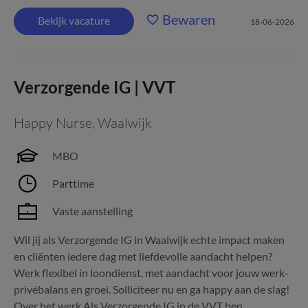
Bewaren
Bekijk vacature
18-06-2026
Verzorgende IG | VVT
Happy Nurse
,
Waalwijk
MBO
Parttime
Vaste aanstelling
Wil jij als Verzorgende IG in Waalwijk echte impact maken
en cliënten iedere dag met liefdevolle aandacht helpen?
Werk flexibel in loondienst, met aandacht voor jouw werk-
privébalans en groei. Solliciteer nu en ga happy aan de slag!
Over het werk Als Verzorgende IG in de VVT ben...