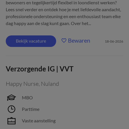
bewoners en tegelijkertijd flexibel in loondienst werken?
Lees snel verder en ontdek hoe je met liefdevolle aandacht,
professionele ondersteuning en een enthousiast team elke
dag happy aan de slag kunt gaan. Over het...
Bewaren
Bekijk vacature
18-06-2026
Verzorgende IG | VVT
Happy Nurse
,
Nuland
MBO
Parttime
Vaste aanstelling