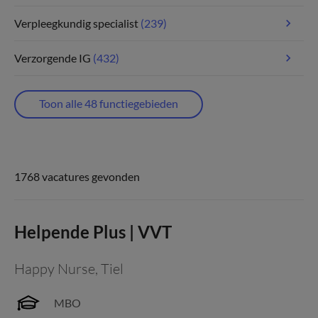
Verpleegkundig specialist
(239)
Verzorgende IG
(432)
Toon alle 48 functiegebieden
1768 vacatures gevonden
Helpende Plus | VVT
Happy Nurse
,
Tiel
MBO