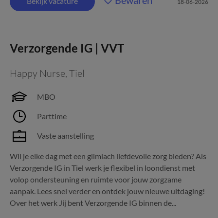
Bewaren
Bekijk vacature
18-06-2026
Verzorgende IG | VVT
Happy Nurse
,
Tiel
MBO
Parttime
Vaste aanstelling
Wil je elke dag met een glimlach liefdevolle zorg bieden? Als
Verzorgende IG in Tiel werk je flexibel in loondienst met
volop ondersteuning en ruimte voor jouw zorgzame
aanpak. Lees snel verder en ontdek jouw nieuwe uitdaging!
Over het werk Jij bent Verzorgende IG binnen de...