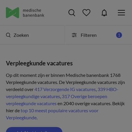
Zoeken
Filteren
1
Verpleegkunde vacatures
Op dit moment zijn er binnen Medische banenbank 1768
Verpleegkunde vacatures. De Verpleegkunde vacatures zijn
verdeeld over
417 Verzorgende IG vacatures
,
339 HBO-
verpleegkundige vacatures
,
317 Overige beroepen
verpleegkunde vacatures
en 2040 overige vacatures.
Bekijk
hier de
top 10 meest populaire vacatures voor
Verpleegkunde
.