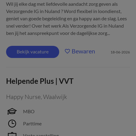
Wil jij elke dag met liefdevolle aandacht zorg geven als
Verzorgende IG in Nuland ? Word flexibel in loondienst,
geniet van goede begeleiding en ga happy aan de slag. Lees
snel verder! Over het werk Als Verzorgende IG in Nuland
ben jij het aanspreekpunt voor de dagelijkse zorg...
Bewaren
Bekijk vacature
18-06-2026
Helpende Plus | VVT
Happy Nurse
,
Waalwijk
MBO
Parttime
Vaste aanstelling