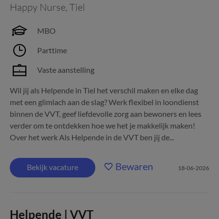
Happy Nurse
,
Tiel
MBO
Parttime
Vaste aanstelling
Wil jij als Helpende in Tiel het verschil maken en elke dag
met een glimlach aan de slag? Werk flexibel in loondienst
binnen de VVT, geef liefdevolle zorg aan bewoners en lees
verder om te ontdekken hoe we het je makkelijk maken!
Over het werk Als Helpende in de VVT ben jij de...
Bewaren
Bekijk vacature
18-06-2026
Helpende | VVT