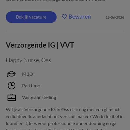
Bewaren
Bekijk vacature
18-06-2026
Verzorgende IG | VVT
Happy Nurse
,
Oss
MBO
Parttime
Vaste aanstelling
Wil je als Verzorgende IG in Oss elke dag met een glimlach
en liefdevolle aandacht het verschil maken? Werk flexibel in
loondienst, kies voor professionele ondersteuning en ga