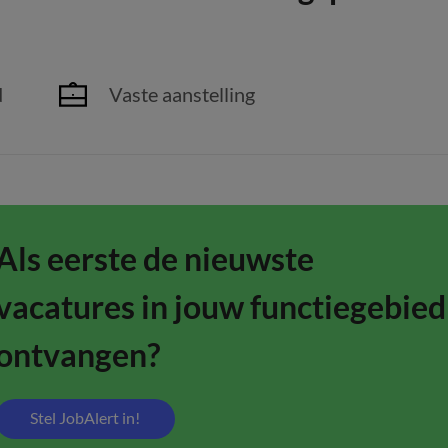
h
d
Vaste aanstelling
Als eerste de nieuwste
vacatures in jouw functiegebied
ontvangen?
Stel JobAlert in!