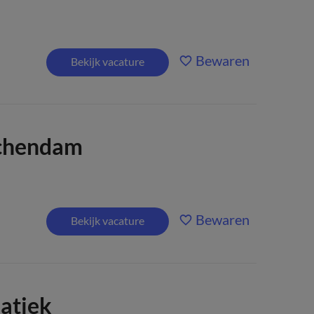
Bewaren
Bekijk vacature
schendam
Bewaren
Bekijk vacature
atiek