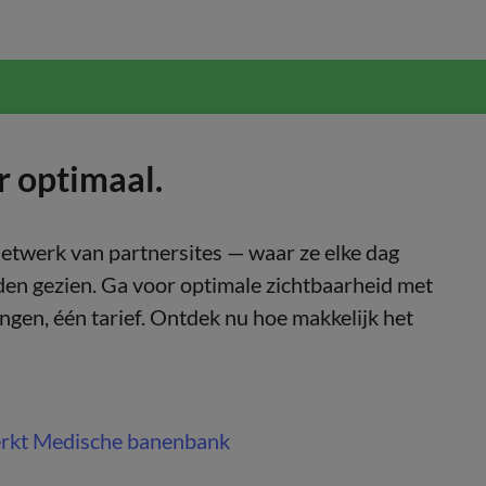
r optimaal.
netwerk van partnersites — waar ze elke dag
en gezien. Ga voor optimale zichtbaarheid met
gen, één tarief. Ontdek nu hoe makkelijk het
rkt Medische banenbank