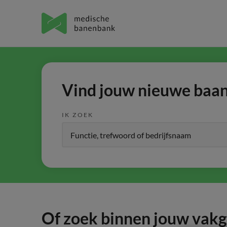
Vind jouw nieuwe baan 
IK ZOEK
Of zoek binnen jouw vak