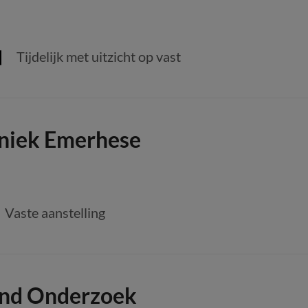
Tijdelijk met uitzicht op vast
iniek Emerhese
Vaste aanstelling
and Onderzoek