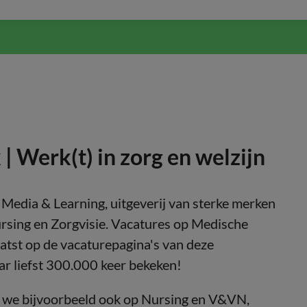
 Werk(t) in zorg en welzijn
Media & Learning, uitgeverij van sterke merken
rsing en Zorgvisie. Vacatures op Medische
tst op de vacaturepagina's van deze
r liefst 300.000 keer bekeken!
 we bijvoorbeeld ook op Nursing en V&VN,