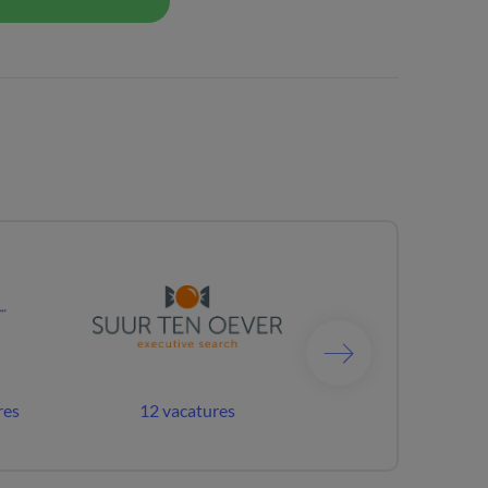
res
12 vacatures
363 vacatures