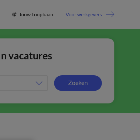
Jouw Loopbaan
Voor werkgevers
jn vacatures
Zoeken