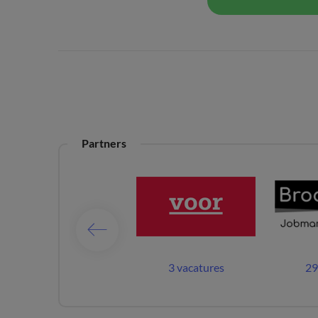
Partners
28 vacatures
3 vacatures
29