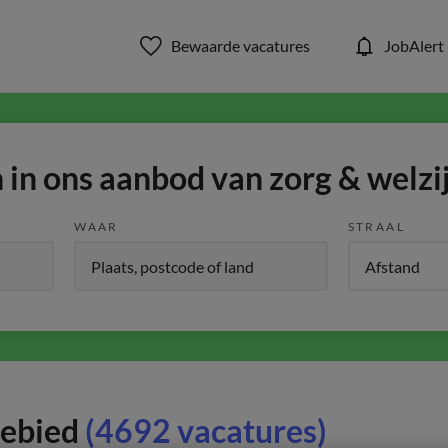
Bewaarde vacatures
JobAlert
in ons aanbod van zorg & welzi
WAAR
STRAAL
gebied
(4692 vacatures)