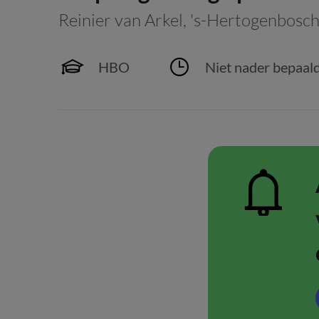
Reinier van Arkel
,
's-Hertogenbosc
HBO
Niet nader bepaal