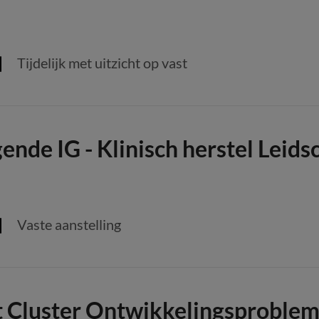
Tijdelijk met uitzicht op vast
nde IG - Klinisch herstel Leid
Vaste aanstelling
t Cluster Ontwikkelingsproblem