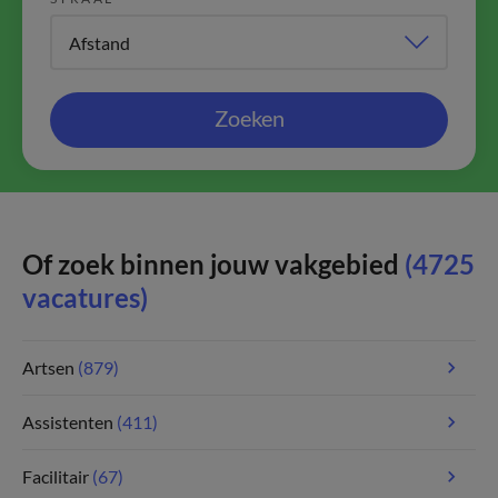
Zoeken
Of zoek binnen jouw vakgebied
(4725
vacatures)
Artsen
(879)
Assistenten
(411)
Facilitair
(67)