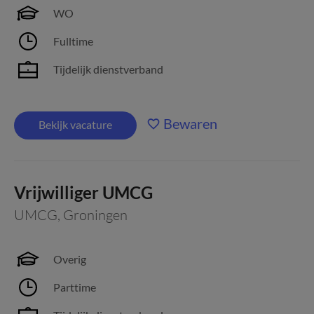
WO
Fulltime
Tijdelijk dienstverband
Bewaren
Bekijk vacature
Vrijwilliger UMCG
UMCG
,
Groningen
Overig
Parttime