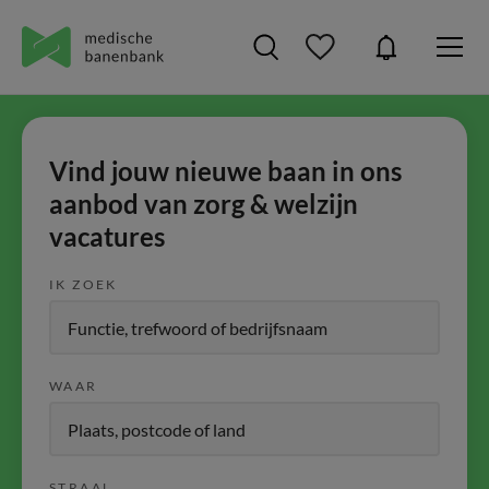
Vind jouw nieuwe baan in ons
aanbod van zorg & welzijn
vacatures
IK ZOEK
WAAR
STRAAL