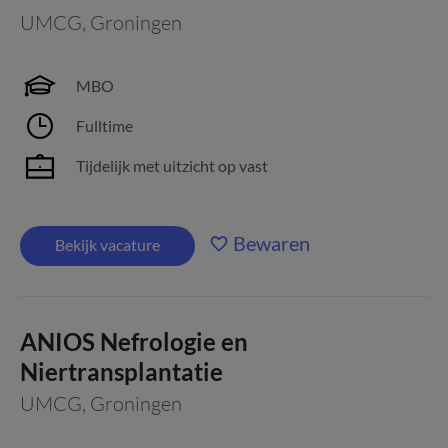
UMCG
,
Groningen
MBO
Fulltime
Tijdelijk met uitzicht op vast
Bewaren
Bekijk vacature
ANIOS Nefrologie en
Niertransplantatie
UMCG
,
Groningen