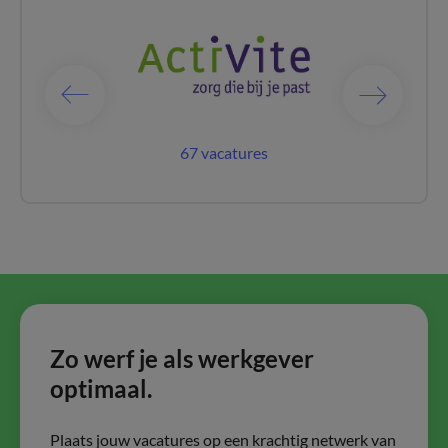
acatures
67 vacatures
27 vac
Zo werf je als werkgever
optimaal.
Plaats jouw vacatures op een krachtig netwerk van