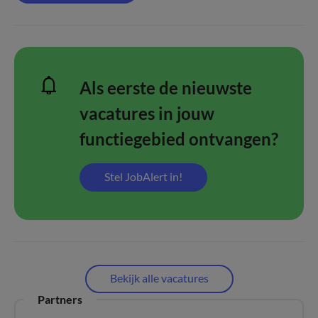
Als eerste de nieuwste
vacatures in jouw
functiegebied ontvangen?
Stel JobAlert in!
Bekijk alle vacatures
Partners