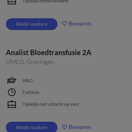
Tijdelijk dienstverband
Bewaren
Bekijk vacature
Analist Bloedtransfusie 2A
UMCG
,
Groningen
HBO
Fulltime
Tijdelijk met uitzicht op vast
Bewaren
Bekijk vacature