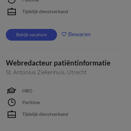
Tijdelijk dienstverband
Bewaren
Bekijk vacature
Webredacteur patiëntinformatie
St. Antonius Ziekenhuis
,
Utrecht
HBO
Parttime
Tijdelijk dienstverband