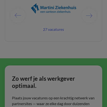
catures
27 vacatures
12 vac
Zo werf je als werkgever
optimaal.
Plaats jouw vacatures op een krachtig netwerk van
partnersites — waar ze elke dag door duizenden