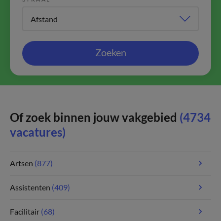
Zoeken
Of zoek binnen jouw vakgebied
(4734
vacatures)
Artsen
(877)
Assistenten
(409)
Facilitair
(68)