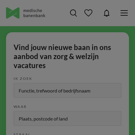
Vind jouw nieuwe baan in ons
aanbod van zorg & welzijn
vacatures
IK ZOEK
WAAR
STRAAL